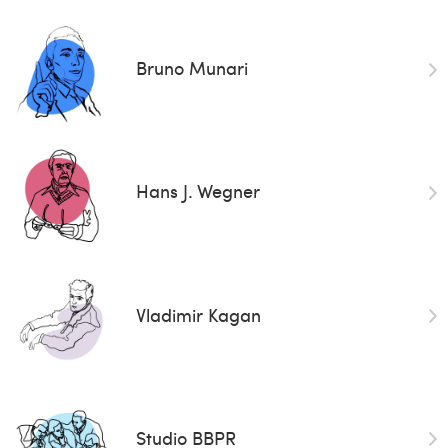
Bruno Munari
Hans J. Wegner
Vladimir Kagan
Studio BBPR