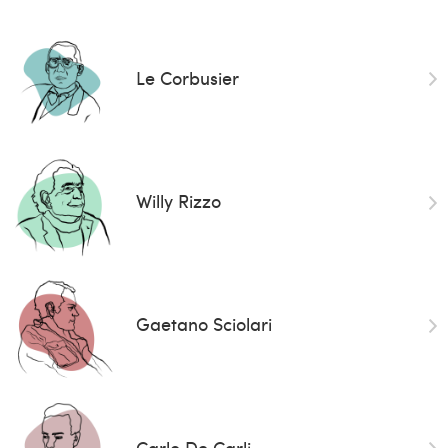
Le Corbusier
Willy Rizzo
Gaetano Sciolari
Carlo De Carli