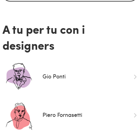
A tu per tu con i
designers
Gio Ponti
Piero Fornasetti