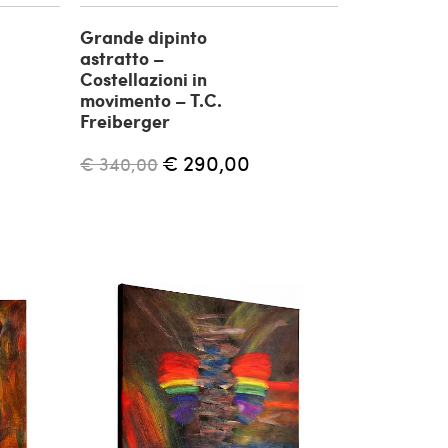
Grande dipinto
astratto –
Costellazioni in
movimento – T.C.
Freiberger
€ 290,00
€ 340,00