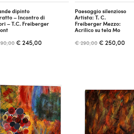
nde dipinto
Paesaggio silenzioso
ratto – Incontro di
Artista: T. C.
ori – T.C. Freiberger
Freiberger Mezzo:
ont
Acrilico su tela Mo
€ 245,00
€ 250,00
390,00
€ 290,00