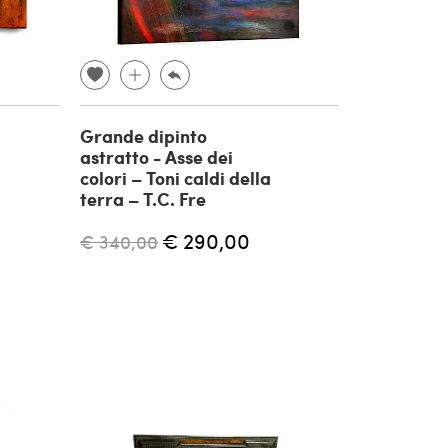
Grande dipinto
astratto - Asse dei
colori – Toni caldi della
terra – T.C. Fre
€ 290,00
€ 340,00