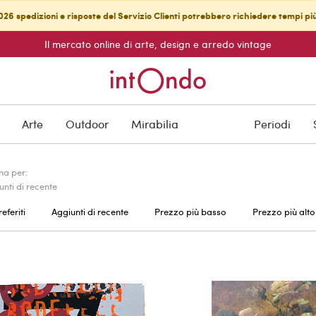
26 spedizioni e risposte del Servizio Clienti potrebbero richiedere tempi pi
Il mercato online di arte, design e arredo vintage
Arte
Outdoor
Mirabilia
Periodi
na per:
unti di recente
referiti
Aggiunti di recente
Prezzo più basso
Prezzo più alto