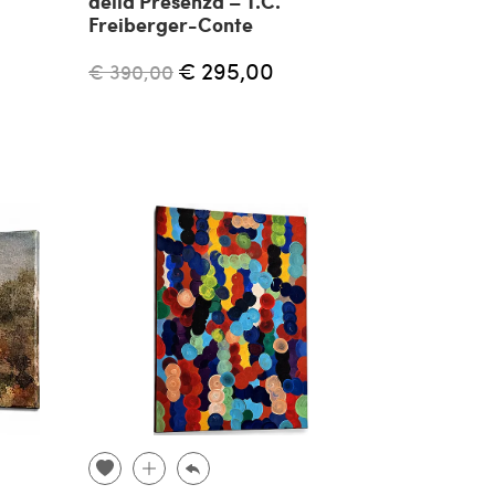
della Presenza – T.C.
Freiberger-Conte
€ 295,00
€ 390,00