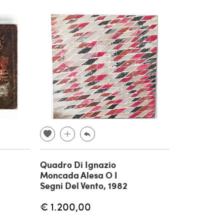
Quadro Di Ignazio
Moncada Alesa O I
Segni Del Vento, 1982
€ 1.200,00