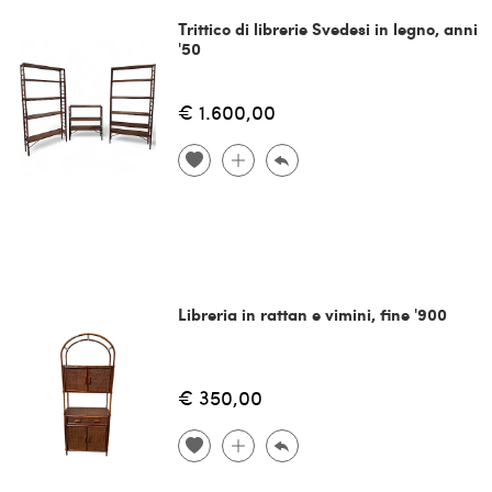
Trittico di librerie Svedesi in legno, anni
'50
€ 1.600,00
Libreria in rattan e vimini, fine '900
€ 350,00