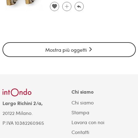
Mostra più oggetti
Chi siamo
Chi siamo
Largo Richini 2/a,
Stampa
20122 Milano.
Lavora con noi
P.IVA 10382260965
Contatti