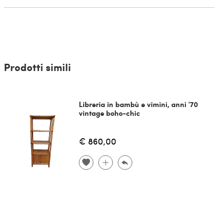
Prodotti simili
Libreria in bambù e vimini, anni '70
vintage boho-chic
€ 860,00