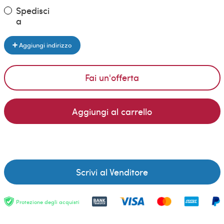
Spedisci
a
Aggiungi indirizzo
Fai un'offerta
Aggiungi al carrello
Scrivi al Venditore
Protezione degli acquisti