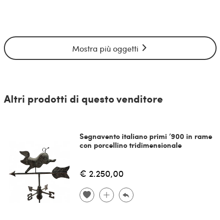
Mostra più oggetti
Altri prodotti di questo venditore
Segnavento italiano primi ’900 in rame
con porcellino tridimensionale
€ 2.250,00