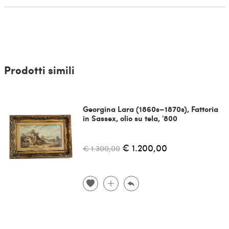
Prodotti simili
Georgina Lara (1860s–1870s), Fattoria
in Sassex, olio su tela, '800
€ 1.200,00
€ 1.300,00