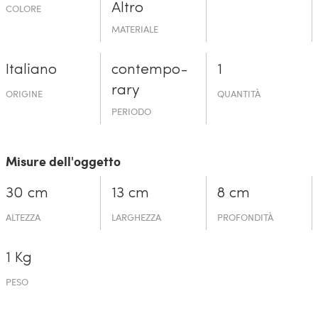
Altro
COLORE
MATERIALE
Italiano
contempo­
1
rary
ORIGINE
QUANTITÀ
PERIODO
Misure dell'oggetto
30 cm
13 cm
8 cm
ALTEZZA
LARGHEZZA
PROFONDITÀ
1 Kg
PESO