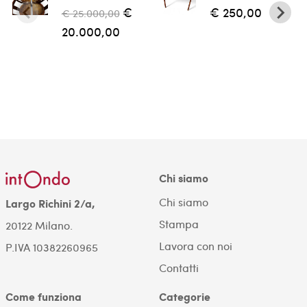
€
€ 250,00
€ 25.000,00
20.000,00
Chi siamo
Chi siamo
Largo Richini 2/a,
Stampa
20122 Milano.
Lavora con noi
P.IVA 10382260965
Contatti
Come funziona
Categorie