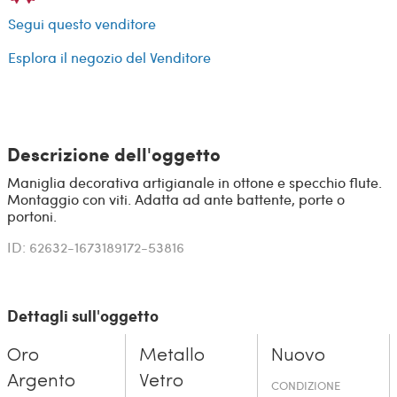
Segui questo venditore
Esplora il negozio del Venditore
Descrizione dell'oggetto
Maniglia decorativa artigianale in ottone e specchio flute.
Montaggio con viti. Adatta ad ante battente, porte o
portoni.
ID: 62632-1673189172-53816
Dettagli sull'oggetto
Oro
Metallo
Nuovo
Argento
Vetro
CONDIZIONE