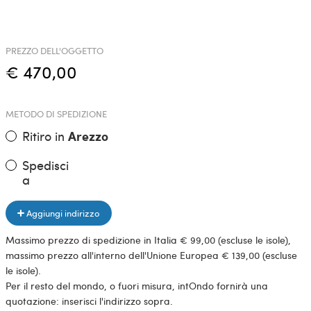
PREZZO DELL'OGGETTO
€ 470,00
METODO DI SPEDIZIONE
Ritiro in
Arezzo
Spedisci
a
Aggiungi indirizzo
Massimo prezzo di spedizione in Italia € 99,00 (escluse le isole),
massimo prezzo all'interno dell'Unione Europea € 139,00 (escluse
le isole).
Per il resto del mondo, o fuori misura, intOndo fornirà una
quotazione: inserisci l'indirizzo sopra.