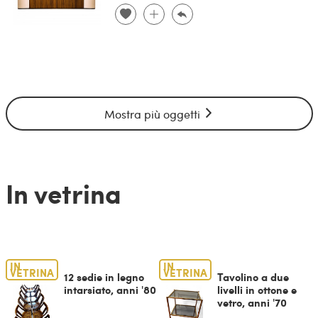
Mostra più oggetti
In vetrina
IN
IN
VETRINA
VETRINA
12 sedie in legno
Tavolino a due
intarsiato, anni '80
livelli in ottone e
vetro, anni '70