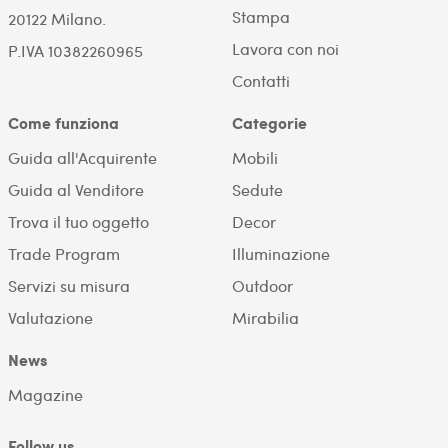
Stampa
20122 Milano.
Lavora con noi
P.IVA 10382260965
Contatti
Come funziona
Categorie
Guida all'Acquirente
Mobili
Guida al Venditore
Sedute
Trova il tuo oggetto
Decor
Trade Program
Illuminazione
Servizi su misura
Outdoor
Valutazione
Mirabilia
News
Magazine
Follow us