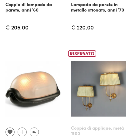
Coppia di lampade da
Lampada da parete in
parete, anni '60
metallo ottonato, anni '70
€ 205,00
€ 220,00
RISERVATO
Coppia di applique, metà
'900