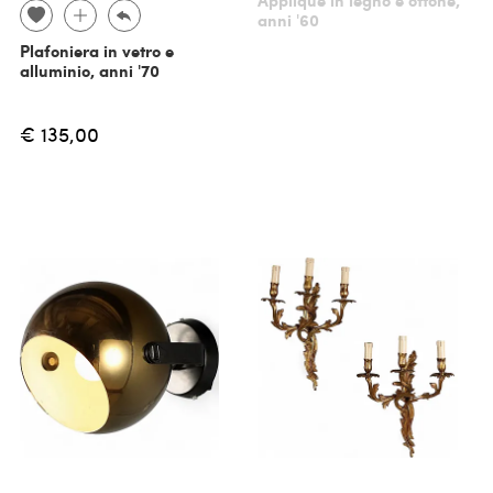
Applique in legno e ottone,
anni '60
Plafoniera in vetro e
alluminio, anni '70
€ 135,00