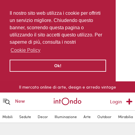
Il nostro sito web utilizza i cookie per offrirti
un servizio migliore. Chiudendo questo
banner, scorrendo questa pagina o
utilizzando il sito accetti questo utilizzo. Per
saperne di più, consulta i nostri
Cookie Policy
Ok!
Il mercato online di arte, design e arredo vintage
New
Login
Mobili
Sedute
Decor
Illuminazione
Arte
Outdoor
Mirabilia