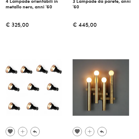
4 Lampade orientabili in
3 Lampade da parete, anni
metallo nero, anni '60
'60
€ 325,00
€ 445,00