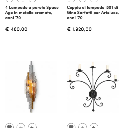
4 Lampade a parete Space
Coppia di lampade '591 di
Age in metallo cromato,
Gino Sarfatti per Arteluce,
anni '70
anni '70
€ 460,00
€ 1.920,00