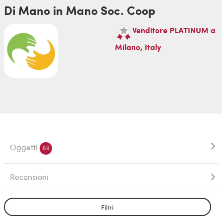
Di Mano in Mano Soc. Coop
Venditore PLATINUM a
Milano, Italy
Oggetti
89
Recensioni
Filtri