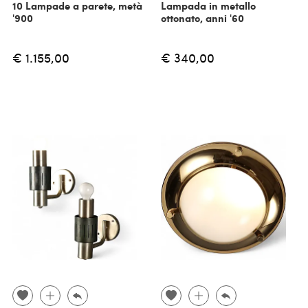
10 Lampade a parete, metà
Lampada in metallo
'900
ottonato, anni '60
€ 1.155,00
€ 340,00