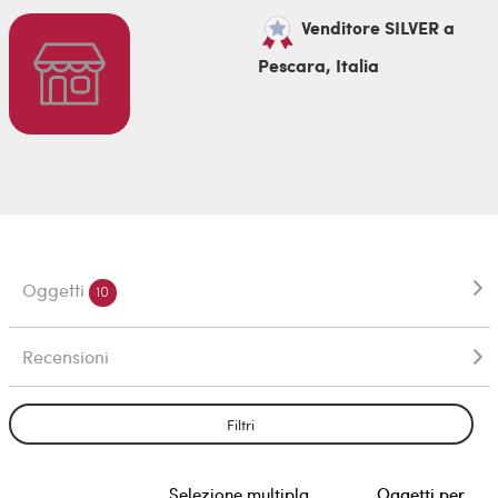
Venditore SILVER a
Pescara, Italia
Oggetti
10
Recensioni
Filtri
Selezione multipla
Oggetti per