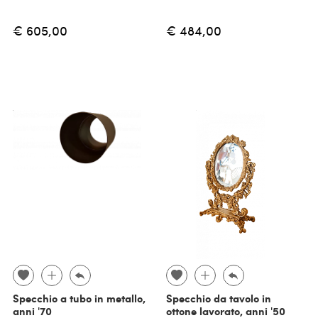
€ 605,00
€ 484,00
Specchio a tubo in metallo,
Specchio da tavolo in
anni '70
ottone lavorato, anni '50