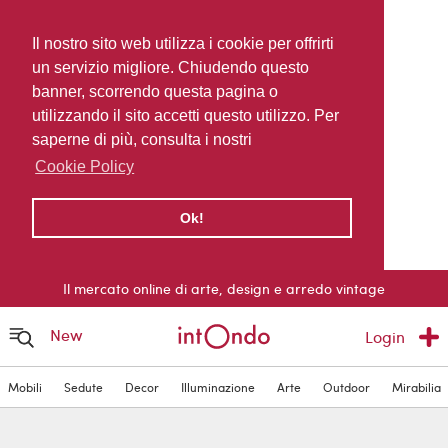
Il nostro sito web utilizza i cookie per offrirti
un servizio migliore. Chiudendo questo
banner, scorrendo questa pagina o
utilizzando il sito accetti questo utilizzo. Per
saperne di più, consulta i nostri
Cookie Policy
Ok!
Il mercato online di arte, design e arredo vintage
New
Login
Mobili
Sedute
Decor
Illuminazione
Arte
Outdoor
Mirabilia