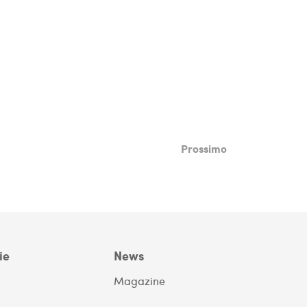
Prossimo
ie
News
Magazine