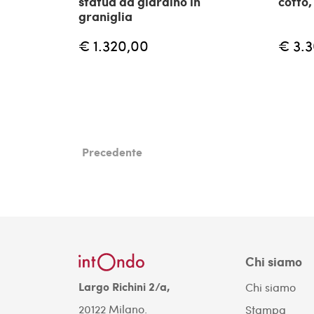
statua da giardino in
cotto,
graniglia
€ 1.320,00
€ 3.
Precedente
Chi siamo
Largo Richini 2/a,
Chi siamo
20122 Milano.
Stampa