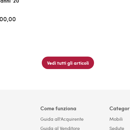
 anni '20
300,00
Vedi tutti gli articoli
Come funziona
Categor
Guida all'Acquirente
Mobili
Guida al Venditore
Sedute