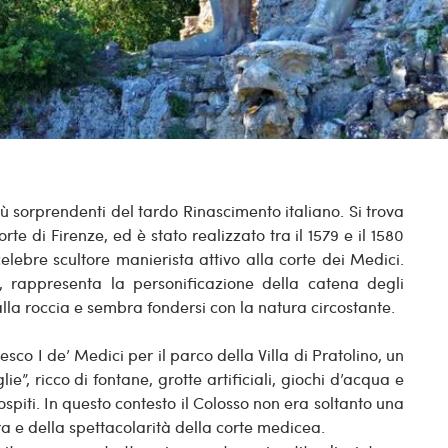
ù sorprendenti del tardo Rinascimento italiano. Si trova
rte di Firenze, ed è stato realizzato tra il 1579 e il 1580
lebre scultore manierista attivo alla corte dei Medici.
, rappresenta la personificazione della catena degli
a roccia e sembra fondersi con la natura circostante.
o I de’ Medici per il parco della Villa di Pratolino, un
”, ricco di fontane, grotte artificiali, giochi d’acqua e
spiti. In questo contesto il Colosso non era soltanto una
ra e della spettacolarità della corte medicea.