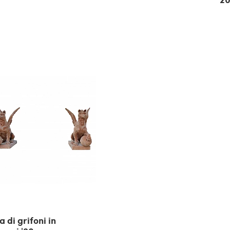
 di grifoni in