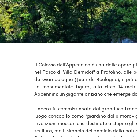
Il Colosso dell’Appennino è una delle opere pi
nel Parco di Villa Demidoff a Pratolino, alle po
da Giambologna (Jean de Boulogne), il più ce
La monumentale figura, alta circa 14 metri
Appennini: un gigante anziano che emerge dall
L'opera fu commissionata dal granduca Francesc
luogo concepito come “giardino delle meraviglie
invenzioni meccaniche destinate a stupire gli o
scultura, ma il simbolo del dominio della natu