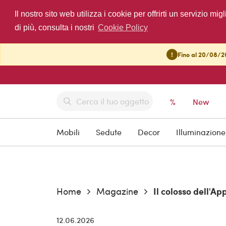
Il nostro sito web utilizza i cookie per offrirti un servizio 
di più, consulta i nostri
Cookie Policy
!
Fino al 20/08/20
%
New
Mobili
Sedute
Decor
Illuminazione
Home
Magazine
Current:
Il colosso dell'A
12.06.2026