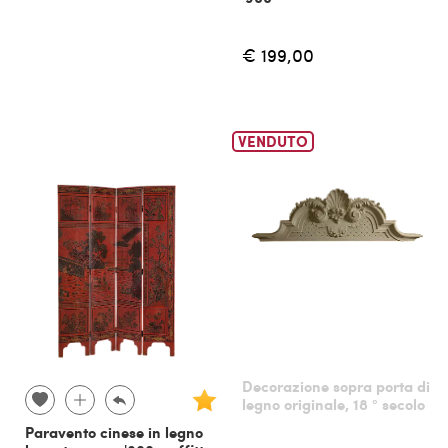
€ 199,00
VENDUTO
Decorazione sopra porta di
legno originale, 18 ° secolo
Paravento cinese in legno