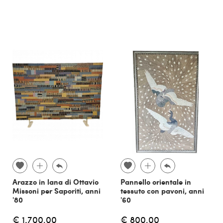
Arazzo in lana di Ottavio
Pannello orientale in
Missoni per Saporiti, anni
tessuto con pavoni, anni
'80
'60
€ 1.700,00
€ 800,00