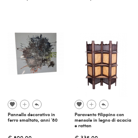
Pannello decorativo in
Paravento filippino con
ferro smaltato, anni '80
mensole in legno di acacia
e rattan
€ 800,00
€ 336,00