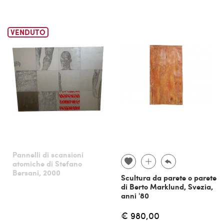
VENDUTO
Pannelli di scansioni
atomiche di Stefano
Bersani, 2000
Scultura da parete o parete
di Berto Marklund, Svezia,
anni '80
€ 980,00