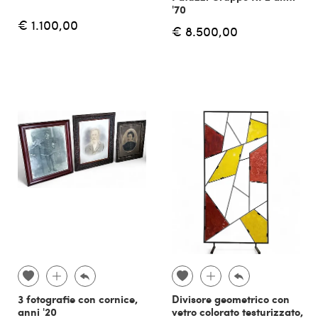
'70
€ 1.100,00
€ 8.500,00
3 fotografie con cornice,
Divisore geometrico con
anni '20
vetro colorato testurizzato,