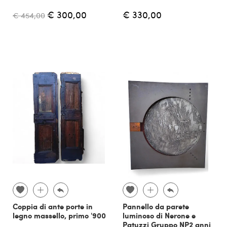
€ 300,00
€ 330,00
€ 454,00
Coppia di ante porte in
Pannello da parete
legno massello, primo '900
luminoso di Nerone e
Patuzzi Gruppo NP2 anni