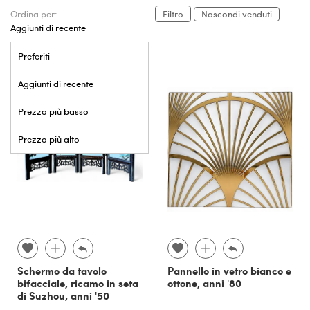
Ordina per:
Filtro
Nascondi venduti
Aggiunti di recente
Preferiti
Aggiunti di recente
Prezzo più basso
Prezzo più alto
Schermo da tavolo
Pannello in vetro bianco e
bifacciale, ricamo in seta
ottone, anni '80
di Suzhou, anni '50