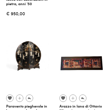
pietra, anni '50
€ 950,00
Paravento pieghevole in
Arazzo in lana di Ottavio