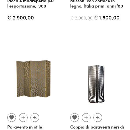
lacca e madreperla per
Missoni con cornice in
l'esportazione, '900
legno, Italia primi anni '80
€ 2.900,00
€ 1.600,00
€ 2.000,00
Paravento in stile
Coppia di paraventi neri di