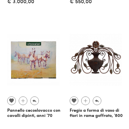
€ 3.000,00
€ 550,00
Pannello cecoslovacco con
Fregio a forma di vaso di
cavalli dipinti, anni '70
fiori in rame goffrato, '800