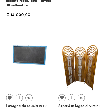
laccato rosso, '800 - affitto
30 settembre
€ 14.000,00
Lavagna da scuola 1970
Separé in legno di vimini,