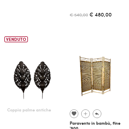
€ 480,00
€ 540,00
VENDUTO
Coppia palme antiche
Paravento in bambù, fine
'900