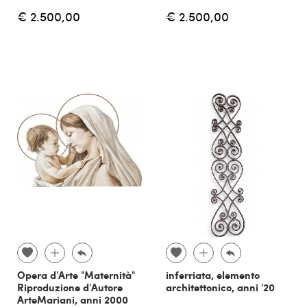
€ 2.500,00
€ 2.500,00
Opera d'Arte "Maternità"
inferriata, elemento
Riproduzione d'Autore
architettonico, anni '20
ArteMariani, anni 2000