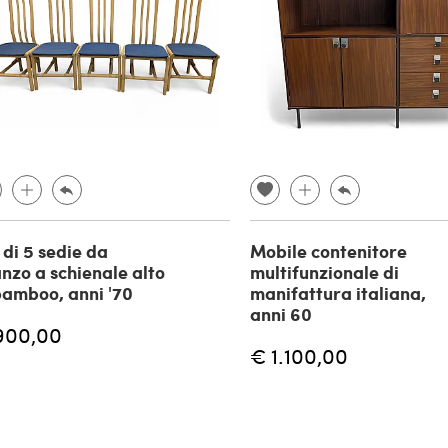
 di 5 sedie da
Mobile contenitore
nzo a schienale alto
multifunzionale di
bamboo, anni '70
manifattura italiana,
anni 60
900,00
€ 1.100,00