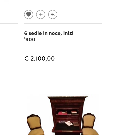
6 sedie in noce, inizi
'900
€ 2.100,00