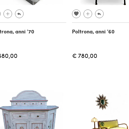
trona, anni ’70
Poltrona, anni ’60
680,00
€ 780,00