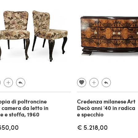
pia di poltroncine
Credenza milanese Art
 camera da letto in
Decò anni '40 in radica
e e stoffa, 1960
e specchio
650,00
€ 5.218,00