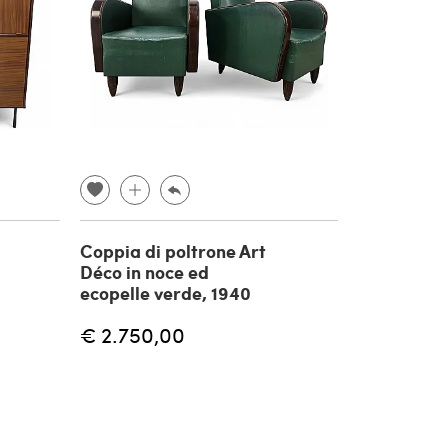
Coppia di poltrone Art
Déco in noce ed
ecopelle verde, 1940
€ 2.750,00