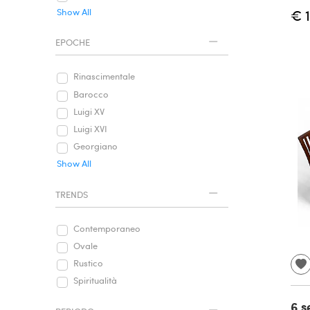
€ 
Show All
EPOCHE
Rinascimentale
Barocco
Luigi XV
Luigi XVI
Georgiano
Show All
TRENDS
Contemporaneo
Ovale
Rustico
Spiritualità
6 s