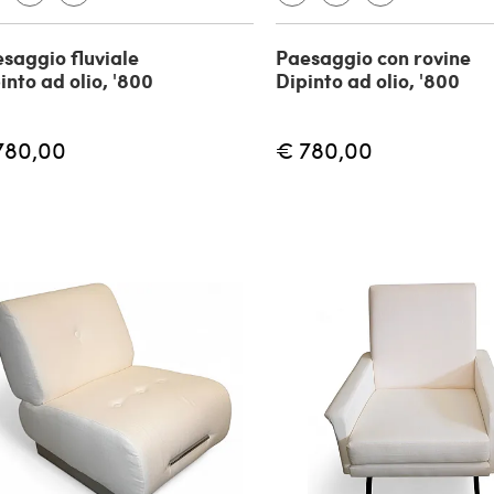
saggio fluviale
Paesaggio con rovine
into ad olio, '800
Dipinto ad olio, '800
780,00
€ 780,00