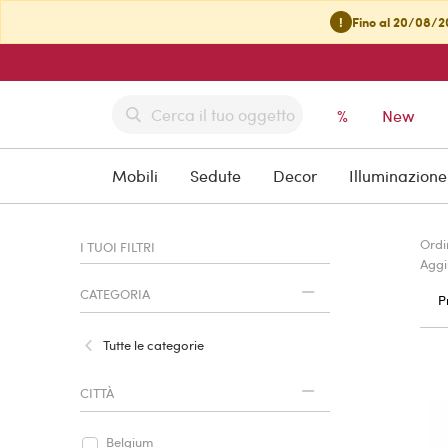
!
Fino al 20/08/20
%
New
Mobili
Sedute
Decor
Illuminazione
Ordi
I TUOI FILTRI
Aggi
CATEGORIA
P
Tutte le categorie
CITTÀ
Belgium