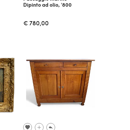
Dipinto ad olio, '800
€ 780,00