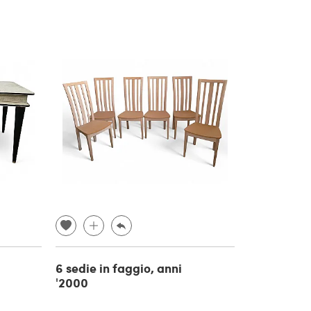
6 sedie in faggio, anni
'2000