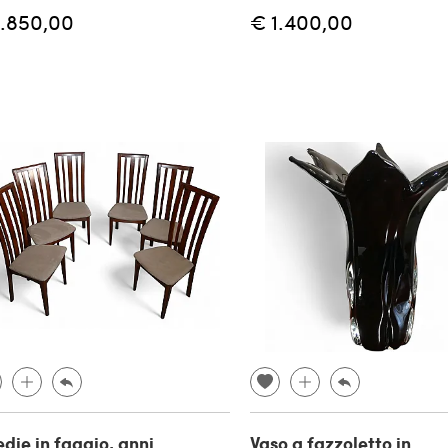
1.850,00
€ 1.400,00
edie in faggio, anni
Vaso a fazzoletto in