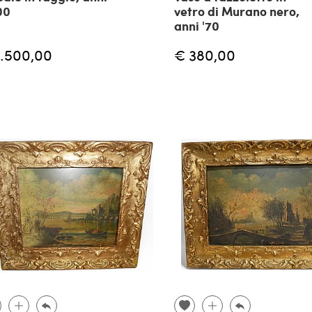
00
vetro di Murano nero,
anni '70
1.500,00
€ 380,00