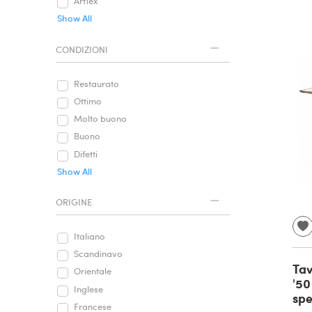
Arflex
Show All
CONDIZIONI
Restaurato
Ottimo
Molto buono
Buono
Difetti
Show All
ORIGINE
Italiano
Scandinavo
Tav
Orientale
'50
Inglese
spe
Francese