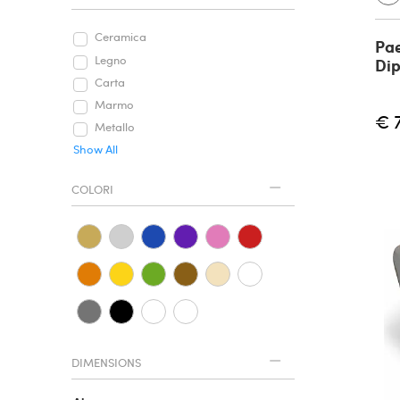
Ceramica
Pae
Legno
Dip
Carta
Marmo
€ 
Metallo
Show All
COLORI
DIMENSIONS