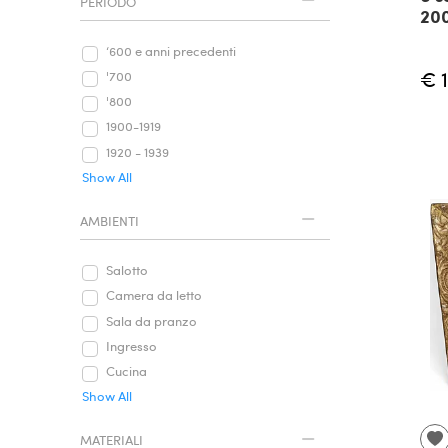
PERIODO
20
‘600 e anni precedenti
€ 
'700
'800
1900-1919
1920 - 1939
Show All
AMBIENTI
Salotto
Camera da letto
Sala da pranzo
Ingresso
Cucina
Show All
MATERIALI