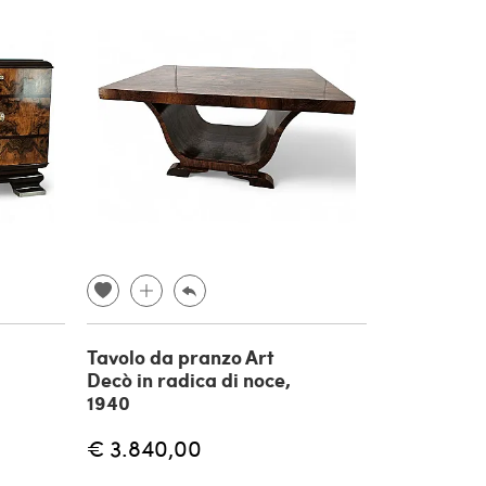
Tavolo da pranzo Art
Decò in radica di noce,
1940
€ 3.840,00