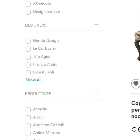
XX secolo
Design Iconico
DESIGNERS
Nendo Design
Le Corbusier
Tito Agnoli
Franco Albini
Gae Aulenti
Show All
PRODUTTORE
Cop
per
Acerbis
noc
Alessi
Anonima Castelli
€ 
Antica Murrina