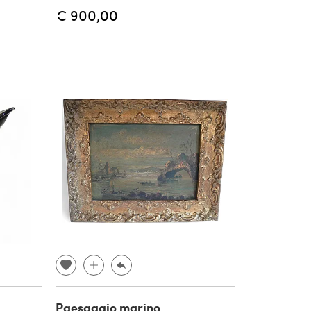
€ 900,00
Paesaggio marino