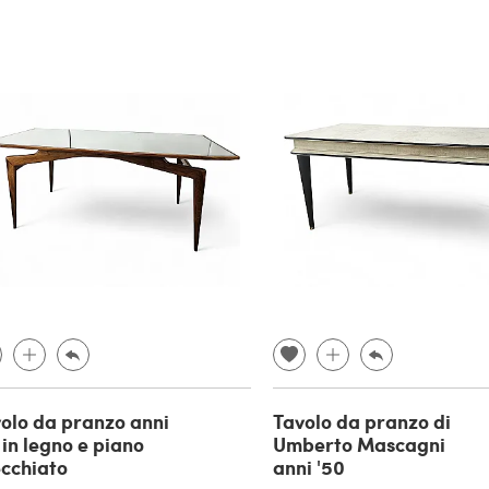
olo da pranzo anni
Tavolo da pranzo di
 in legno e piano
Umberto Mascagni
cchiato
anni '50