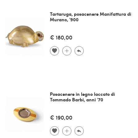
Tartaruga, posacenere Manifattura di
Murano, '900
€ 180,00
Posacenere in legno laccato di
Tommado Barbi, anni '70
€ 190,00