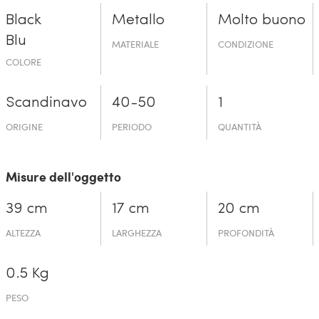
Black
Metallo
Molto buono
Blu
MATERIALE
CONDIZIONE
COLORE
Scandinavo
40-50
1
ORIGINE
PERIODO
QUANTITÀ
Misure dell'oggetto
39 cm
17 cm
20 cm
ALTEZZA
LARGHEZZA
PROFONDITÀ
0.5 Kg
PESO