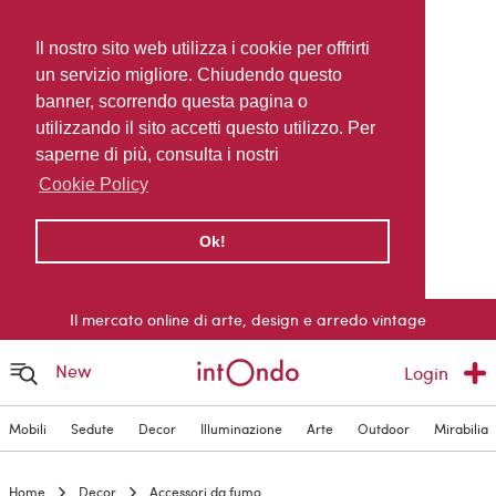
Il nostro sito web utilizza i cookie per offrirti
un servizio migliore. Chiudendo questo
banner, scorrendo questa pagina o
utilizzando il sito accetti questo utilizzo. Per
saperne di più, consulta i nostri
Cookie Policy
Ok!
Il mercato online di arte, design e arredo vintage
New
Login
Mobili
Sedute
Decor
Illuminazione
Arte
Outdoor
Mirabilia
Home
Decor
Accessori da fumo