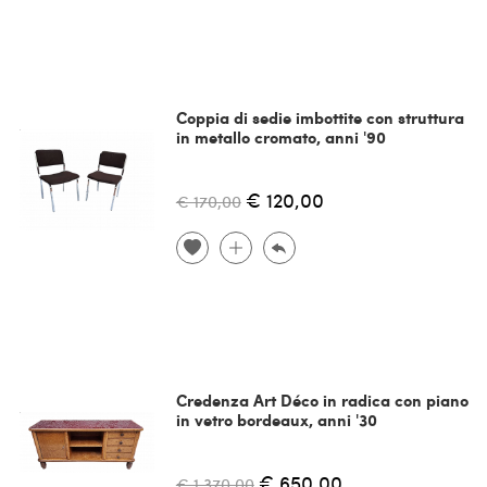
Coppia di sedie imbottite con struttura
in metallo cromato, anni '90
€ 120,00
€ 170,00
Credenza Art Déco in radica con piano
in vetro bordeaux, anni '30
€ 650,00
€ 1.370,00