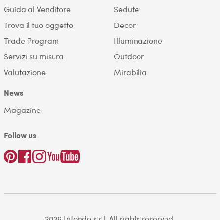
Guida al Venditore
Sedute
Trova il tuo oggetto
Decor
Trade Program
Illuminazione
Servizi su misura
Outdoor
Valutazione
Mirabilia
News
Magazine
Follow us
2026 Intondo s.r.l. All rights reserved.