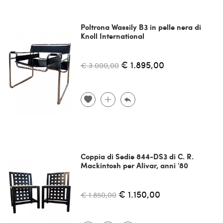
Poltrona Wassily B3 in pelle nera di
Knoll International
€ 1.895,00
€ 3.000,00
Coppia di Sedie 844-DS3 di C. R.
Mackintosh per Alivar, anni '80
€ 1.150,00
€ 1.850,00