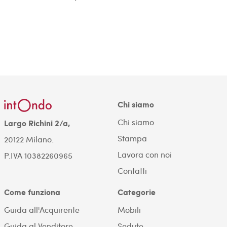
Chi siamo
Chi siamo
Largo Richini 2/a,
Stampa
20122 Milano.
Lavora con noi
P.IVA 10382260965
Contatti
Come funziona
Categorie
Guida all'Acquirente
Mobili
Guida al Venditore
Sedute