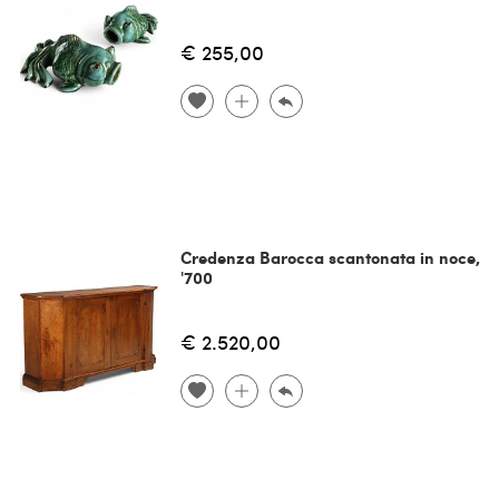
€ 255,00
Credenza Barocca scantonata in noce,
'700
€ 2.520,00