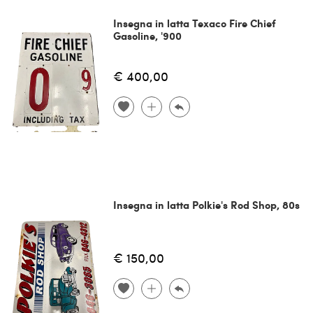
Insegna in latta Texaco Fire Chief
Gasoline, '900
€ 400,00
Insegna in latta Polkie's Rod Shop, 80s
€ 150,00