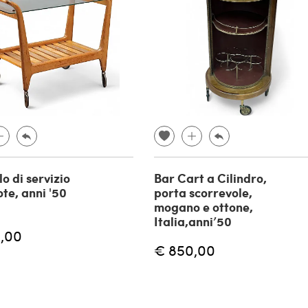
o di servizio
Bar Cart a Cilindro,
ote, anni '50
porta scorrevole,
mogano e ottone,
Italia,anni’50
,00
€ 850,00