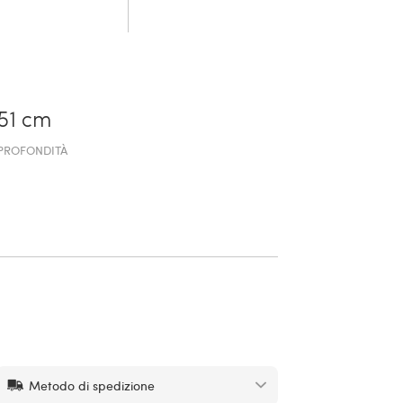
51 cm
PROFONDITÀ
Metodo di spedizione