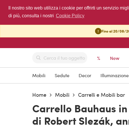
Il nostro sito web utilizza i cookie per offrirti un servizio 
di più, consulta i nostri
Cookie Policy
!
Fino al 20/08/20
%
New
Mobili
Sedute
Decor
Illuminazione
Home
Mobili
Carrelli e Mobili bar
Carrello Bauhaus in
di Robert Slezák, an