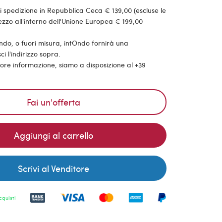
 spedizione in Repubblica Ceca € 139,00 (escluse le
ezzo all'interno dell'Unione Europea € 199,00
ondo, o fuori misura, intOndo fornirà una
ci l'indirizzo sopra.
riore informazione, siamo a disposizione al +39
Fai un'offerta
Aggiungi al carrello
Scrivi al Venditore
cquisti