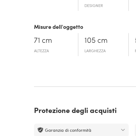
DESIGNER
Misure dell'oggetto
71 cm
105 cm
ALTEZZA
LARGHEZZA
Protezione degli acquisti
Garanzia di conformità