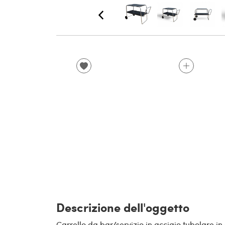
Descrizione dell'oggetto
Carrello da bar/servizio in acciaio tubolare i