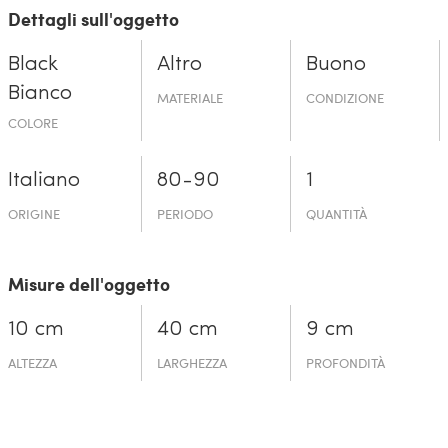
Dettagli sull'oggetto
Black
Altro
Buono
Bianco
MATERIALE
CONDIZIONE
COLORE
Italiano
80-90
1
ORIGINE
PERIODO
QUANTITÀ
Misure dell'oggetto
10 cm
40 cm
9 cm
ALTEZZA
LARGHEZZA
PROFONDITÀ