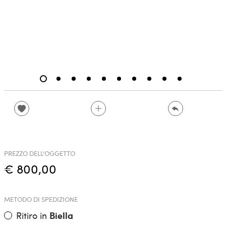
PREZZO DELL'OGGETTO
€ 800,00
METODO DI SPEDIZIONE
Ritiro in
Biella