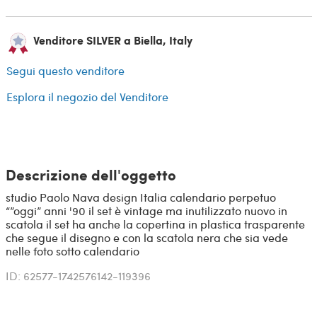
Venditore SILVER a Biella, Italy
Segui questo venditore
Esplora il negozio del Venditore
Descrizione dell'oggetto
studio Paolo Nava design Italia calendario perpetuo
“”oggi” anni '90 il set è vintage ma inutilizzato nuovo in
scatola il set ha anche la copertina in plastica trasparente
che segue il disegno e con la scatola nera che sia vede
nelle foto sotto calendario
ID: 62577-1742576142-119396