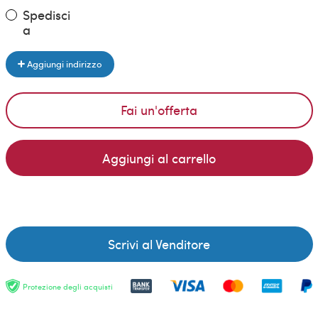
Spedisci
a
Aggiungi indirizzo
Fai un'offerta
Aggiungi al carrello
Scrivi al Venditore
Protezione degli acquisti