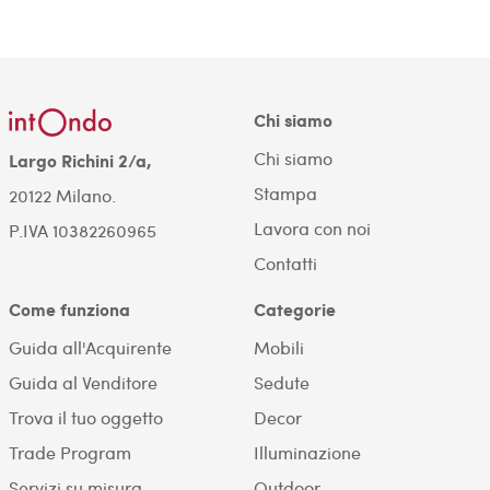
Chi siamo
Chi siamo
Largo Richini 2/a,
Stampa
20122 Milano.
Lavora con noi
P.IVA 10382260965
Contatti
Come funziona
Categorie
Guida all'Acquirente
Mobili
Guida al Venditore
Sedute
Trova il tuo oggetto
Decor
Trade Program
Illuminazione
Servizi su misura
Outdoor