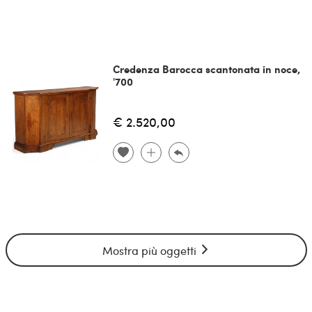
Credenza Barocca scantonata in noce,
'700
€ 2.520,00
Mostra più oggetti