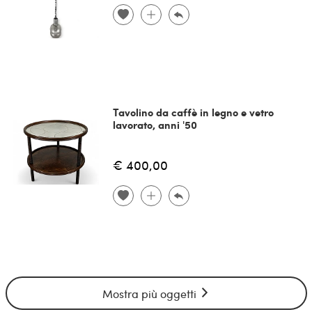
Tavolino da caffè in legno e vetro
lavorato, anni '50
€ 400,00
Mostra più oggetti