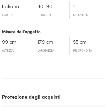
Italiano
80-90
1
ORIGINE
PERIODO
QUANTITÀ
Misure dell'oggetto
99 cm
179 cm
55 cm
ALTEZZA
LARGHEZZA
PROFONDITÀ
Protezione degli acquisti