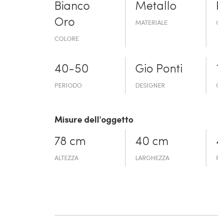
Bianco
Metallo
Oro
MATERIALE
COLORE
40-50
Gio Ponti
PERIODO
DESIGNER
Misure dell'oggetto
78 cm
40 cm
ALTEZZA
LARGHEZZA