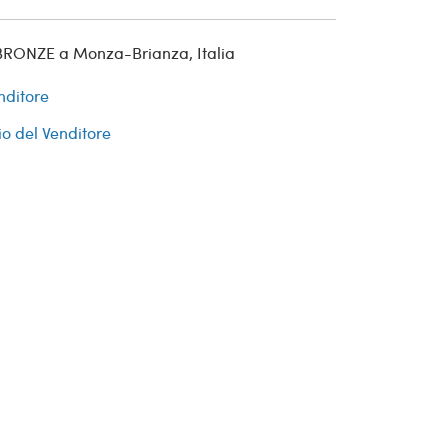
BRONZE a Monza-Brianza, Italia
nditore
io del Venditore