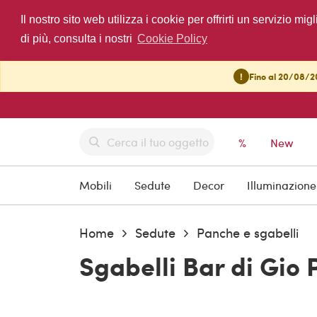
Il nostro sito web utilizza i cookie per offrirti un servizio 
di più, consulta i nostri
Cookie Policy
!
Fino al 20/08/20
%
New
Mobili
Sedute
Decor
Illuminazione
Home
Sedute
Panche e sgabelli
Sgabelli Bar di Gio 