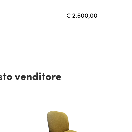
€ 2.500,00
esto venditore