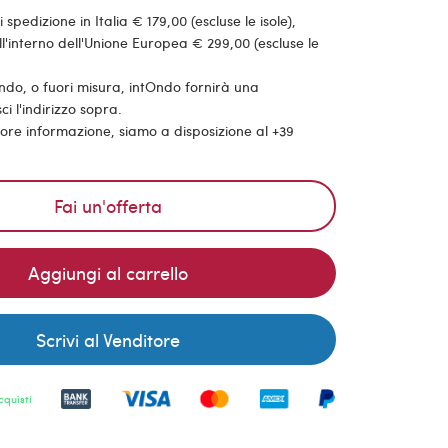
pedizione in Italia € 179,00 (escluse le isole),
'interno dell'Unione Europea € 299,00 (escluse le
ondo, o fuori misura, intOndo fornirà una
ci l'indirizzo sopra.
riore informazione, siamo a disposizione al +39
Fai un'offerta
Aggiungi al carrello
Scrivi al Venditore
cquisti