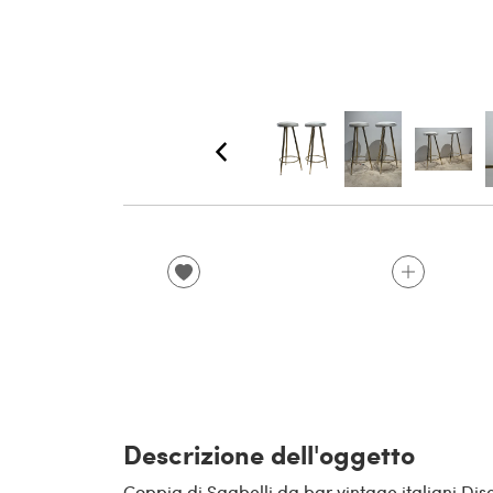
Descrizione dell'oggetto
Coppia di Sgabelli da bar vintage italiani Dis