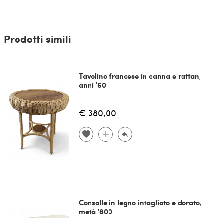
Prodotti simili
Tavolino francese in canna e rattan,
anni '60
€ 380,00
Consolle in legno intagliato e dorato,
metà '800