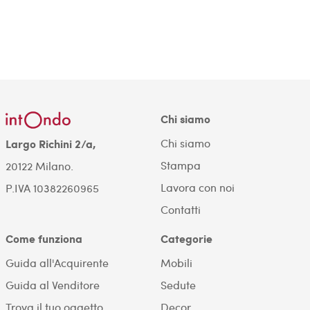
Chi siamo
Chi siamo
Largo Richini 2/a,
Stampa
20122 Milano.
Lavora con noi
P.IVA 10382260965
Contatti
Come funziona
Categorie
Guida all'Acquirente
Mobili
Guida al Venditore
Sedute
Trova il tuo oggetto
Decor