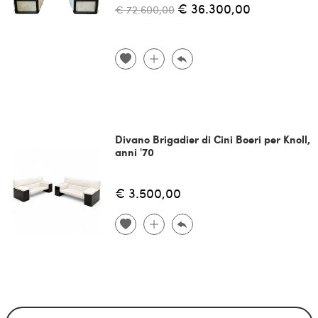
€ 36.300,00
€ 72.600,00
Divano Brigadier di Cini Boeri per Knoll,
anni '70
€ 3.500,00