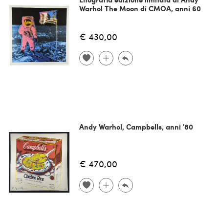
Warhol The Moon di CMOA, anni 60
€ 430,00
Andy Warhol, Campbells, anni '80
€ 470,00