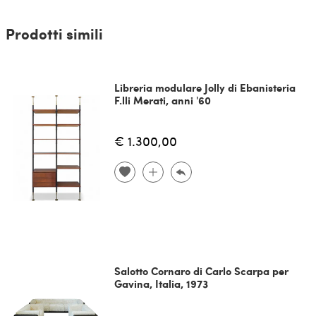
Prodotti simili
Libreria modulare Jolly di Ebanisteria
F.lli Merati, anni '60
€ 1.300,00
Salotto Cornaro di Carlo Scarpa per
Gavina, Italia, 1973