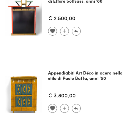
di Ettore Sottsass, anni '80
€ 2.500,00
Appendiabiti Art Déco in acero nello
stile di Paolo Buffa, anni '50
€ 3.800,00