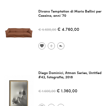
Divano Temptation di Mario Bellini per
Cassina, anni '70
€ 4.760,00
€ 5.600,00
Diego Dominici, Atman Series, Untitled
#43, fotografia, 2018
€ 1.360,00
€ 1.600,00