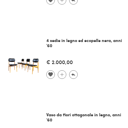
4 sedie in legno ed ecopelle nera, anni
'60
€ 2.000,00
Vaso da fiori ottagonale in legno, anni
'60