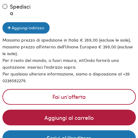
Spedisci
a
Aggiungi indirizzo
Massimo prezzo di spedizione in Italia € 269,00 (escluse le isole),
massimo prezzo all'interno dell'Unione Europea € 399,00 (escluse
le isole).
Per il resto del mondo, o fuori misura, intOndo fornirà una
quotazione: inserisci l'indirizzo sopra.
Per qualsiasi ulteriore informazione, siamo a disposizione al +39
0238582279.
Fai un'offerta
Aggiungi al carrello
Scrivi al Venditore