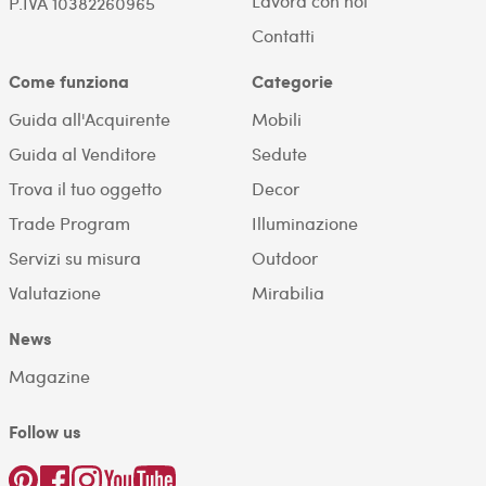
Lavora con noi
P.IVA 10382260965
Contatti
Come funziona
Categorie
Guida all'Acquirente
Mobili
Guida al Venditore
Sedute
Trova il tuo oggetto
Decor
Trade Program
Illuminazione
Servizi su misura
Outdoor
Valutazione
Mirabilia
News
Magazine
Follow us