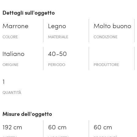
Dettagli sull'oggetto
Marrone
Legno
Molto buono
COLORE
MATERIALE
CONDIZIONE
Italiano
40-50
ORIGINE
PERIODO
PRODUTTORE
1
QUANTITÀ
Misure dell'oggetto
192 cm
60 cm
60 cm