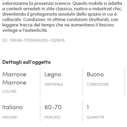
valorizzarne la presenza scenica. Questo mobile si adatta
a contesti arredati in stile classico, rustico o industrial chic,
diventando il protagonista assoluto dello spazio in cui è
collocato. Condizioni: In ottime condizioni strutturali, con
leggere tracce del tempo che ne aumentano il fascino
vintage e l’autenticità.
ID: 78698-1759506295-132808
Dettagli sull'oggetto
Marrone
Legno
Buono
Marrone
MATERIALE
CONDIZIONE
COLORE
Italiano
60-70
1
ORIGINE
PERIODO
QUANTITÀ