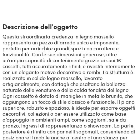
Descrizione dell'oggetto
Questa straordinaria credenza in legno massello
rappresenta un pezzo di arredo unico e imponente,
perfetto per arricchire grandi spazi con carattere e
funzionalità. Con le sue dimensioni generose, offre
un’ampia capacità di contenimento grazie ai suoi 16
cassetti, tutti accuratamente rifiniti e rivestiti internamente
con un elegante motivo decorativo a rombi. La struttura è
realizzata in solido legno massello, lavorato
artigianalmente, con dettagli che esaltano la bellezza
naturale delle venature e della calda tonalità del legno.
Ogni cassetto è dotato di maniglie in metallo brunito, che
aggiungono un tocco di stile classico e funzionale. Il piano
superiore, robusto e spazioso, è ideale per esporre oggetti
decorativi, collezioni o per essere utilizzato come base
d’appoggio in ambienti ampi, come soggiorni, sale da
pranzo, ingressi di rappresentanza o showroom. La parte
posteriore è rifinita con pannelli sagomati, consentendo di
posizionare il mobile anche al centro di una stanza per