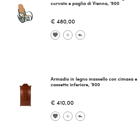
curvato e paglia di Vienna, '900
€ 480,00
Armadio in legno massello con cimasa e
cassetto inferiore, '900
€ 410,00