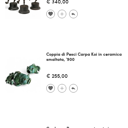
€ 340,00
Coppia di Pesci Carpa Koi in ceramica
smaltata, '900
€ 255,00