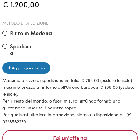
€ 1.200,00
METODO DI SPEDIZIONE
Ritiro in
Modena
Spedisci
a
Aggiungi indirizzo
Massimo prezzo di spedizione in Italia € 269,00 (escluse le isole),
massimo prezzo all'interno dell'Unione Europea € 399,00 (escluse
le isole).
Per il resto del mondo, o fuori misura, intOndo fornirà una
quotazione: inserisci l'indirizzo sopra.
Per qualsiasi ulteriore informazione, siamo a disposizione al +39
0238582279.
Fai un'offerta