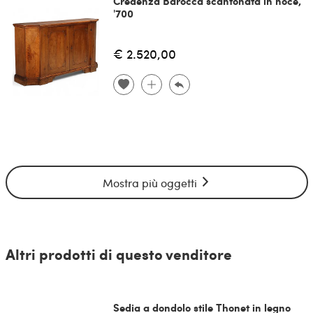
Credenza Barocca scantonata in noce,
'700
€ 2.520,00
Mostra più oggetti
Altri prodotti di questo venditore
Sedia a dondolo stile Thonet in legno