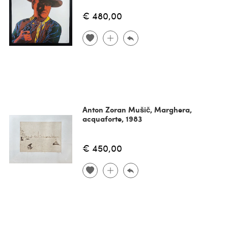
€ 480,00
Anton Zoran Mušič, Marghera,
acquaforte, 1983
€ 450,00