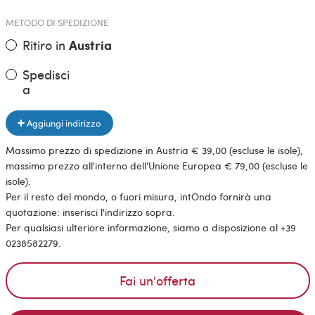
METODO DI SPEDIZIONE
Ritiro in
Austria
Spedisci
a
Aggiungi indirizzo
Massimo prezzo di spedizione in Austria € 39,00 (escluse le isole),
massimo prezzo all'interno dell'Unione Europea € 79,00 (escluse le
isole).
Per il resto del mondo, o fuori misura, intOndo fornirà una
quotazione: inserisci l'indirizzo sopra.
Per qualsiasi ulteriore informazione, siamo a disposizione al +39
0238582279.
Fai un'offerta