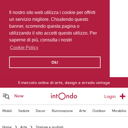
Il nostro sito web utilizza i cookie per offrirti
un servizio migliore. Chiudendo questo
banner, scorrendo questa pagina o
utilizzando il sito accetti questo utilizzo. Per
saperne di più, consulta i nostri
Cookie Policy
Ok!
Il mercato online di arte, design e arredo vintage
New
Login
Mobili
Sedute
Decor
Illuminazione
Arte
Outdoor
Mirabilia
Home
Arte
Stampe e multipli