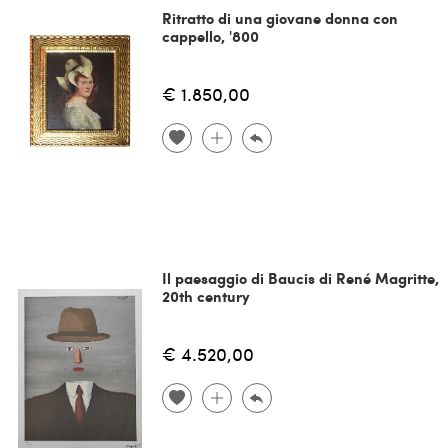
Ritratto di una giovane donna con
cappello, '800
€ 1.850,00
Il paesaggio di Baucis di René Magritte,
20th century
€ 4.520,00