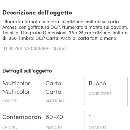
Descrizione dell'oggetto
Litografia firmata in pietra in edizione limitata su carta
Arches, con goffratura D&P. Numerato a matita sul davanti.
Tecnica: Litografia Dimensioni: 38 x 28 cm Edizione limitata
di: 350 Timbro: D&P Carta: Archi di carta fatti a mano
ID: 62756-1760365600-133554
Dettagli sull'oggetto
Multicolor
Carta
Buono
Multicolor
Carta
CONDIZIONE
COLORE
MATERIALE
Contemporaneo
60-70
1
ORIGINE
PERIODO
QUANTITÀ