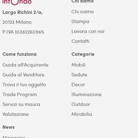
Chi siamo
Chi siamo
Largo Richini 2/a,
Stampa
20122 Milano.
Lavora con noi
P.IVA 10382260965
Contatti
Come funziona
Categorie
Guida all'Acquirente
Mobili
Guida al Venditore
Sedute
Trova il tuo oggetto
Decor
Trade Program
Illuminazione
Servizi su misura
Outdoor
Valutazione
Mirabilia
News
Magazine