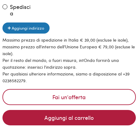
Spedisci
a
Aggiungi indirizzo
Massimo prezzo di spedizione in Italia € 39,00 (escluse le isole),
massimo prezzo all'interno dell'Unione Europea € 79,00 (escluse le
isole).
Per il resto del mondo, o fuori misura, intOndo fornirà una
quotazione: inserisci l'indirizzo sopra.
Per qualsiasi ulteriore informazione, siamo a disposizione al +39
0238582279.
Fai un'offerta
Aggiungi al carrello