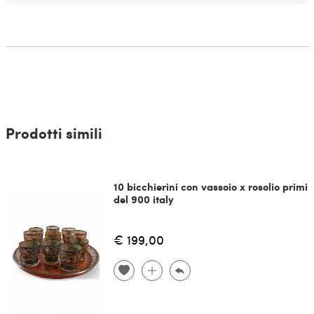
Prodotti simili
10 bicchierini con vassoio x rosolio primi
del 900 italy
€ 199,00