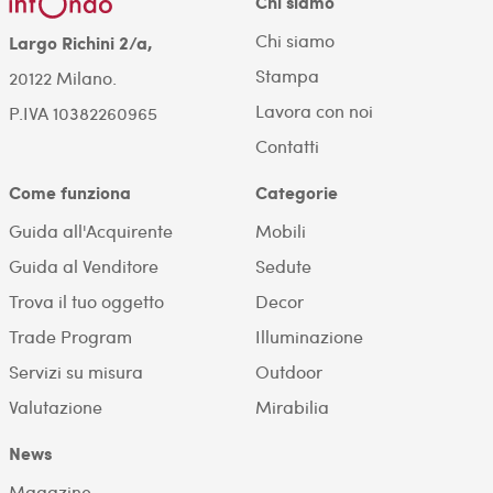
Chi siamo
Chi siamo
Largo Richini 2/a,
Stampa
20122 Milano.
Lavora con noi
P.IVA 10382260965
Contatti
Come funziona
Categorie
Guida all'Acquirente
Mobili
Guida al Venditore
Sedute
Trova il tuo oggetto
Decor
Trade Program
Illuminazione
Servizi su misura
Outdoor
Valutazione
Mirabilia
News
Magazine