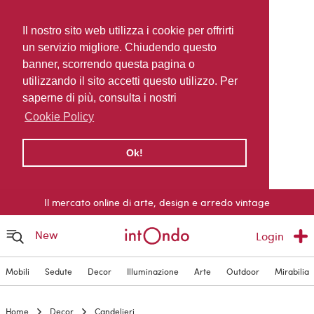
Il nostro sito web utilizza i cookie per offrirti
un servizio migliore. Chiudendo questo
banner, scorrendo questa pagina o
utilizzando il sito accetti questo utilizzo. Per
saperne di più, consulta i nostri
Cookie Policy
Ok!
Il mercato online di arte, design e arredo vintage
New
Login
Mobili
Sedute
Decor
Illuminazione
Arte
Outdoor
Mirabilia
Home
Decor
Candelieri