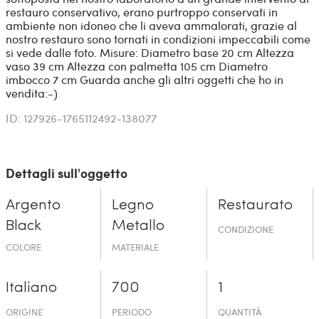
restauro conservativo, erano purtroppo conservati in
ambiente non idoneo che li aveva ammalorati, grazie al
nostro restauro sono tornati in condizioni impeccabili come
si vede dalle foto. Misure: Diametro base 20 cm Altezza
vaso 39 cm Altezza con palmetta 105 cm Diametro
imbocco 7 cm Guarda anche gli altri oggetti che ho in
vendita:-)
ID: 127926-1765112492-138077
Dettagli sull'oggetto
Argento
Legno
Restaurato
Black
Metallo
CONDIZIONE
COLORE
MATERIALE
Italiano
700
1
ORIGINE
PERIODO
QUANTITÀ