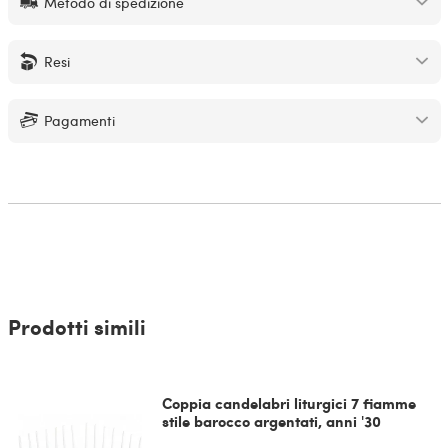
Metodo di spedizione
Resi
Pagamenti
Prodotti simili
Coppia candelabri liturgici 7 fiamme
stile barocco argentati, anni '30