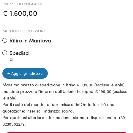
PREZZO DELL'OGGETTO
€ 1.600,00
METODO DI SPEDIZIONE
Ritiro in
Mantova
Spedisci
a
Aggiungi indirizzo
Massimo prezzo di spedizione in Italia € 139,00 (escluse le isole),
massimo prezzo all'interno dell'Unione Europea € 199,00 (escluse
le isole).
Per il resto del mondo, o fuori misura, intOndo fornirà una
quotazione: inserisci l'indirizzo sopra.
Per qualsiasi ulteriore informazione, siamo a disposizione al +39
0238582279.