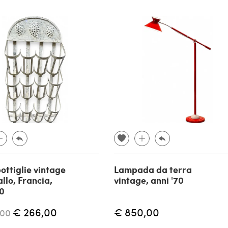
ottiglie vintage
Lampada da terra
llo, Francia,
vintage, anni '70
30
€ 266,00
€ 850,00
,00