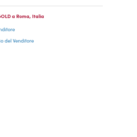
GOLD a Roma, Italia
nditore
io del Venditore