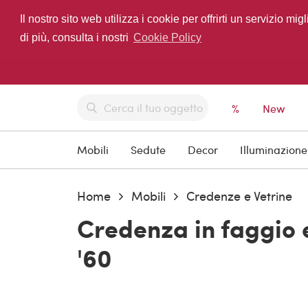
Il nostro sito web utilizza i cookie per offrirti un servizio 
di più, consulta i nostri
Cookie Policy
%
New
Mobili
Sedute
Decor
Illuminazione
Home
Mobili
Credenze e Vetrine
Credenza in faggio e
'60