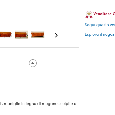
Venditore 
Segui questo ve
Esplora il negoz
i , maniglie in legno di mogano scolpite a