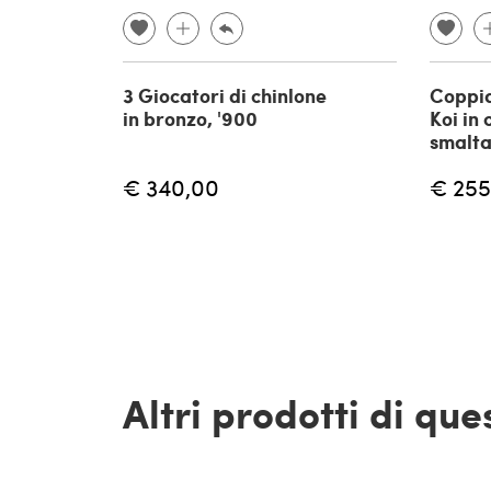
3 Giocatori di chinlone
Coppia
in bronzo, '900
Koi in
smalta
€ 340,00
€ 255
Altri prodotti di qu