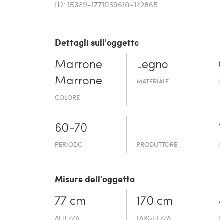
ID: 15389-1771059610-142865
Dettagli sull'oggetto
Marrone
Legno
Marrone
MATERIALE
COLORE
60-70
PERIODO
PRODUTTORE
Misure dell'oggetto
77 cm
170 cm
ALTEZZA
LARGHEZZA