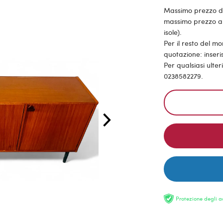
Massimo prezzo di s
massimo prezzo all
isole).
Per il resto del m
quotazione: inseris
Per qualsiasi ulte
0238582279.
Protezione degli a