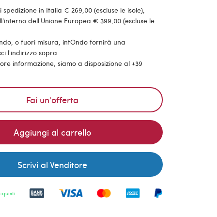
pedizione in Italia € 269,00 (escluse le isole),
'interno dell'Unione Europea € 399,00 (escluse le
ondo, o fuori misura, intOndo fornirà una
ci l'indirizzo sopra.
riore informazione, siamo a disposizione al +39
Fai un'offerta
Aggiungi al carrello
Scrivi al Venditore
cquisti