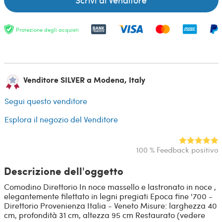
Protezione degli acquisti
Venditore SILVER a Modena, Italy
Segui questo venditore
Esplora il negozio del Venditore
100 % Feedback positivo
Descrizione dell'oggetto
Comodino Direttorio In noce massello e lastronato in noce ,
elegantemente filettato in legni pregiati Epoca fine '700 -
Direttorio Provenienza Italia - Veneto Misure: larghezza 40
cm, profondità 31 cm, altezza 95 cm Restaurato (vedere