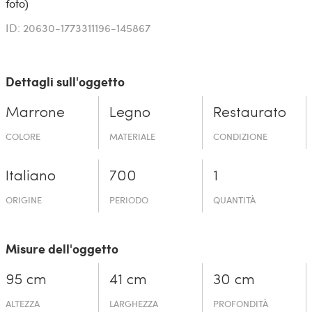
foto)
ID: 20630-1773311196-145867
Dettagli sull'oggetto
Marrone
Legno
Restaurato
COLORE
MATERIALE
CONDIZIONE
Italiano
700
1
ORIGINE
PERIODO
QUANTITÀ
Misure dell'oggetto
95 cm
41 cm
30 cm
ALTEZZA
LARGHEZZA
PROFONDITÀ