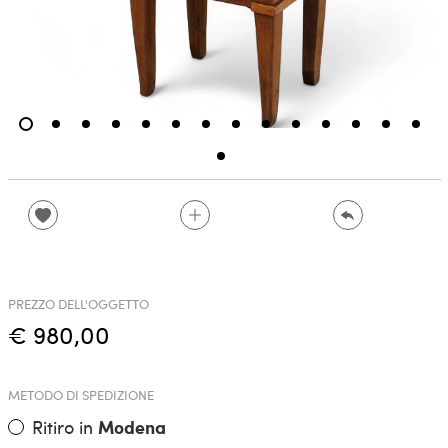
PREZZO DELL'OGGETTO
€ 980,00
METODO DI SPEDIZIONE
Ritiro in
Modena