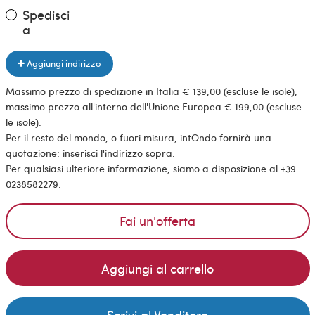
Spedisci
a
Aggiungi indirizzo
Massimo prezzo di spedizione in Italia € 139,00 (escluse le isole),
massimo prezzo all'interno dell'Unione Europea € 199,00 (escluse
le isole).
Per il resto del mondo, o fuori misura, intOndo fornirà una
quotazione: inserisci l'indirizzo sopra.
Per qualsiasi ulteriore informazione, siamo a disposizione al +39
0238582279.
Fai un'offerta
Aggiungi al carrello
Scrivi al Venditore