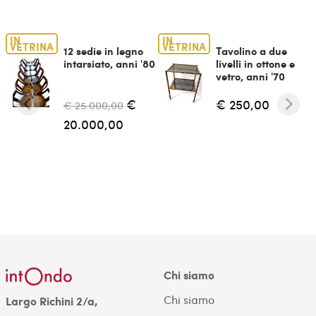
IN
IN
VETRINA
VETRINA
12 sedie in legno
Tavolino a due
intarsiato, anni '80
livelli in ottone e
vetro, anni '70
€
€ 250,00
€ 25.000,00
20.000,00
Chi siamo
Chi siamo
Largo Richini 2/a,