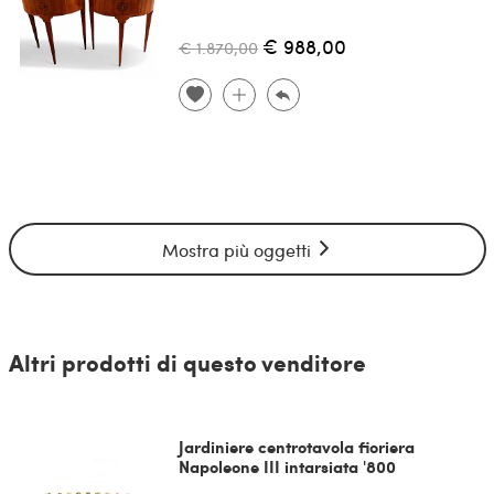
€ 988,00
€ 1.870,00
Mostra più oggetti
Altri prodotti di questo venditore
Jardiniere centrotavola fioriera
Napoleone III intarsiata '800