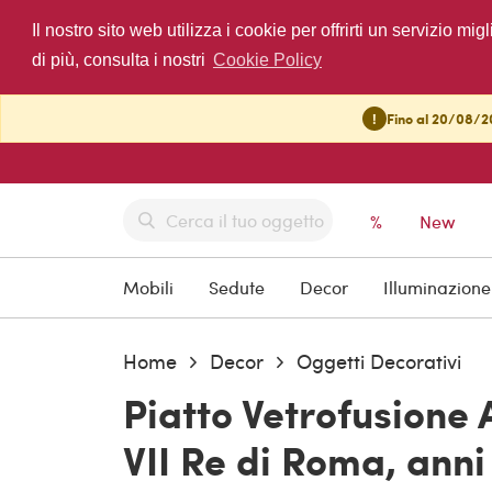
Il nostro sito web utilizza i cookie per offrirti un servizio 
di più, consulta i nostri
Cookie Policy
!
Fino al 20/08/20
%
New
Mobili
Sedute
Decor
Illuminazione
Home
Decor
Oggetti Decorativi
Piatto Vetrofusione
VII Re di Roma, ann