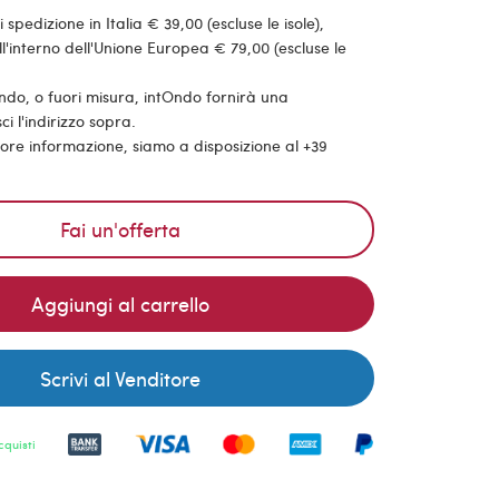
pedizione in Italia € 39,00 (escluse le isole),
'interno dell'Unione Europea € 79,00 (escluse le
ondo, o fuori misura, intOndo fornirà una
ci l'indirizzo sopra.
riore informazione, siamo a disposizione al +39
Fai un'offerta
Aggiungi al carrello
Scrivi al Venditore
cquisti