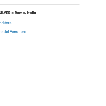
SILVER a Roma, Italia
nditore
io del Venditore