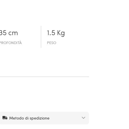
35 cm
1.5 Kg
PROFONDITÀ
PESO
Metodo di spedizione