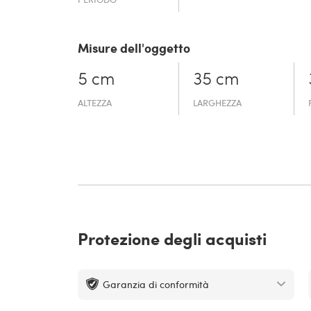
Misure dell'oggetto
5 cm
35 cm
ALTEZZA
LARGHEZZA
Protezione degli acquisti
Garanzia di conformità