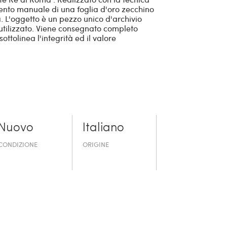
mento manuale di una foglia d'oro zecchino
a. L'oggetto è un pezzo unico d'archivio
utilizzato. Viene consegnato completo
ttolinea l'integrità ed il valore
Nuovo
Italiano
CONDIZIONE
ORIGINE