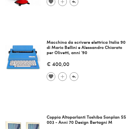
Macchina da scrivere elettrica Italia 90
di Mario Bellini e Alessandro Chiarato
per Olivetti, anni '90
€ 400,00
Coppia Altoparlanti Toshiba Sonplan SS
003 - Anni 70 Design Bertagni M