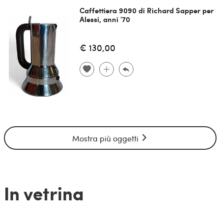
Caffettiera 9090 di Richard Sapper per
Alessi, anni '70
€ 130,00
Mostra più oggetti
In vetrina