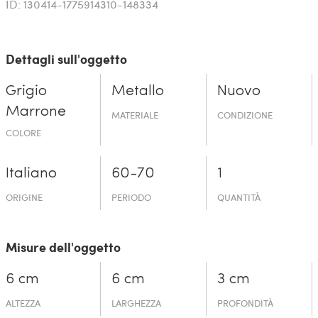
ID: 130414-1775914310-148334
Dettagli sull'oggetto
Grigio
Metallo
Nuovo
Marrone
MATERIALE
CONDIZIONE
COLORE
Italiano
60-70
1
ORIGINE
PERIODO
QUANTITÀ
Misure dell'oggetto
6 cm
6 cm
3 cm
ALTEZZA
LARGHEZZA
PROFONDITÀ