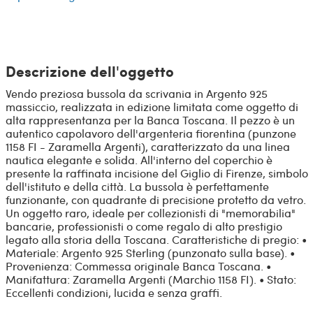
Descrizione dell'oggetto
Vendo preziosa bussola da scrivania in Argento 925
massiccio, realizzata in edizione limitata come oggetto di
alta rappresentanza per la Banca Toscana. Il pezzo è un
autentico capolavoro dell'argenteria fiorentina (punzone
1158 FI - Zaramella Argenti), caratterizzato da una linea
nautica elegante e solida. All'interno del coperchio è
presente la raffinata incisione del Giglio di Firenze, simbolo
dell'istituto e della città. La bussola è perfettamente
funzionante, con quadrante di precisione protetto da vetro.
Un oggetto raro, ideale per collezionisti di "memorabilia"
bancarie, professionisti o come regalo di alto prestigio
legato alla storia della Toscana. Caratteristiche di pregio: •
Materiale: Argento 925 Sterling (punzonato sulla base). •
Provenienza: Commessa originale Banca Toscana. •
Manifattura: Zaramella Argenti (Marchio 1158 FI). • Stato:
Eccellenti condizioni, lucida e senza graffi.