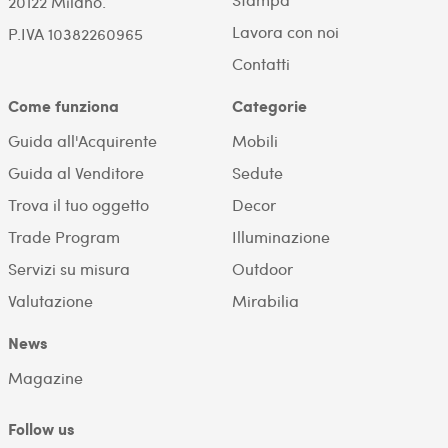
20122 Milano.
Lavora con noi
P.IVA 10382260965
Contatti
Come funziona
Categorie
Guida all'Acquirente
Mobili
Guida al Venditore
Sedute
Trova il tuo oggetto
Decor
Trade Program
Illuminazione
Servizi su misura
Outdoor
Valutazione
Mirabilia
News
Magazine
Follow us