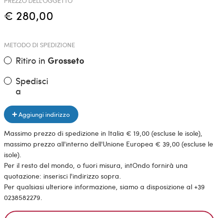
PREZZO DELL'OGGETTO
€ 280,00
METODO DI SPEDIZIONE
Ritiro in
Grosseto
Spedisci
a
Aggiungi indirizzo
Massimo prezzo di spedizione in Italia € 19,00 (escluse le isole),
massimo prezzo all'interno dell'Unione Europea € 39,00 (escluse le
isole).
Per il resto del mondo, o fuori misura, intOndo fornirà una
quotazione: inserisci l'indirizzo sopra.
Per qualsiasi ulteriore informazione, siamo a disposizione al +39
0238582279.