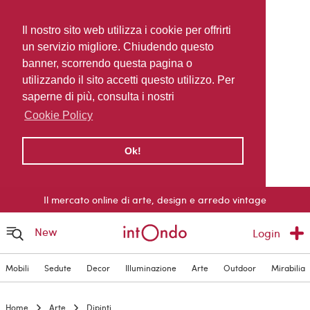
Il nostro sito web utilizza i cookie per offrirti
un servizio migliore. Chiudendo questo
banner, scorrendo questa pagina o
utilizzando il sito accetti questo utilizzo. Per
saperne di più, consulta i nostri
Cookie Policy
Ok!
Il mercato online di arte, design e arredo vintage
New
Login
Mobili
Sedute
Decor
Illuminazione
Arte
Outdoor
Mirabilia
Home
Arte
Dipinti