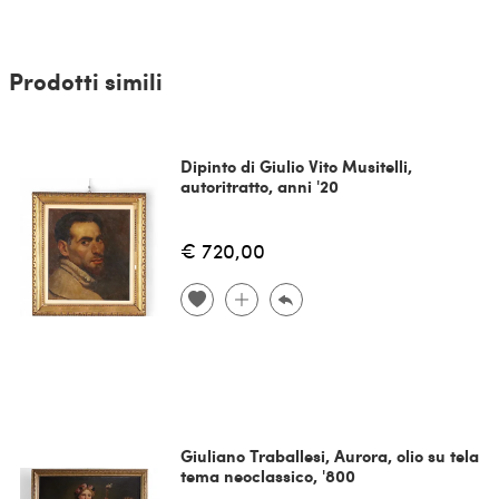
Prodotti simili
Dipinto di Giulio Vito Musitelli,
autoritratto, anni '20
€ 720,00
Giuliano Traballesi, Aurora, olio su tela
tema neoclassico, '800