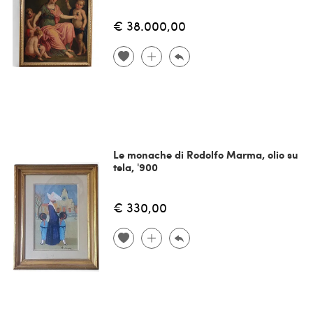
€ 38.000,00
Le monache di Rodolfo Marma, olio su
tela, '900
€ 330,00