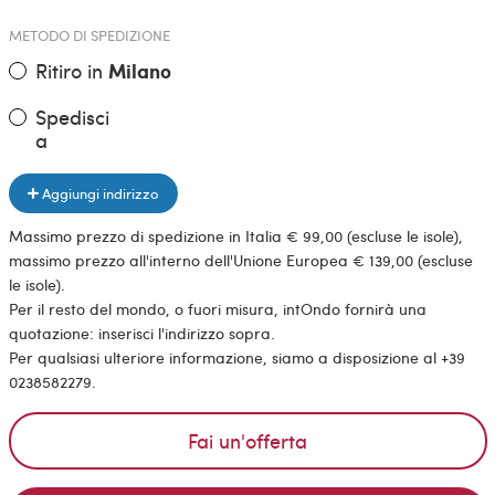
METODO DI SPEDIZIONE
Ritiro in
Milano
Spedisci
a
Aggiungi indirizzo
Massimo prezzo di spedizione in Italia € 99,00 (escluse le isole),
massimo prezzo all'interno dell'Unione Europea € 139,00 (escluse
le isole).
Per il resto del mondo, o fuori misura, intOndo fornirà una
quotazione: inserisci l'indirizzo sopra.
Per qualsiasi ulteriore informazione, siamo a disposizione al +39
0238582279.
Fai un'offerta