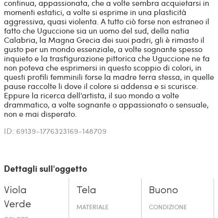
continua, appassionata, che a volte sembra acquietarsi in
momenti estatici, a volte si esprime in una plasticità
aggressiva, quasi violenta. A tutto ciò forse non estraneo il
fatto che Uguccione sia un uomo del sud, della natia
Calabria, la Magna Grecia dei suoi padri, gli è rimasto il
gusto per un mondo essenziale, a volte sognante spesso
inquieto e la trasfigurazione pittorica che Uguccione ne fa
non poteva che esprimersi in questo scoppio di colori, in
questi profili femminili forse la madre terra stessa, in quelle
pause raccolte li dove il colore si addensa e si scurisce.
Eppure la ricerca dell’artista, il suo mondo a volte
drammatico, a volte sognante o appassionato o sensuale,
non e mai disperato.
ID: 69139-1776323169-148709
Dettagli sull'oggetto
Viola
Tela
Buono
Verde
MATERIALE
CONDIZIONE