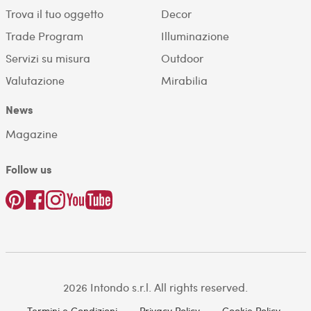
Trova il tuo oggetto
Decor
Trade Program
Illuminazione
Servizi su misura
Outdoor
Valutazione
Mirabilia
News
Magazine
Follow us
2026 Intondo s.r.l. All rights reserved.
Termini e Condizioni
Privacy Policy
Cookie Policy