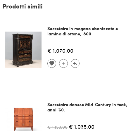
Prodotti simili
Secretaire in mogano ebanizzato e
lamina di ottone, '800
€ 1.070,00
Secretaire danese Mid-Century in teak,
anni '60.
€ 1.035,00
€ 1.150,00