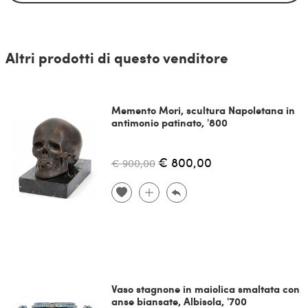
Altri prodotti di questo venditore
Memento Mori, scultura Napoletana in
antimonio patinato, '800
€ 800,00
€ 900,00
Vaso stagnone in maiolica smaltata con
anse biansate, Albisola, '700