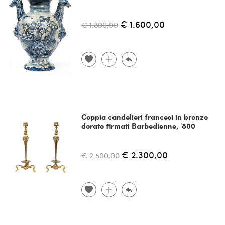
€ 1.600,00
€ 1.800,00
Coppia candelieri francesi in bronzo
dorato firmati Barbedienne, '800
€ 2.300,00
€ 2.500,00