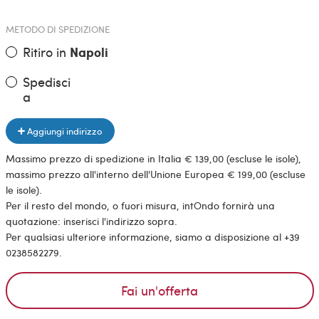
METODO DI SPEDIZIONE
Ritiro in
Napoli
Spedisci
a
Aggiungi indirizzo
Massimo prezzo di spedizione in Italia € 139,00 (escluse le isole),
massimo prezzo all'interno dell'Unione Europea € 199,00 (escluse
le isole).
Per il resto del mondo, o fuori misura, intOndo fornirà una
quotazione: inserisci l'indirizzo sopra.
Per qualsiasi ulteriore informazione, siamo a disposizione al +39
0238582279.
Fai un'offerta