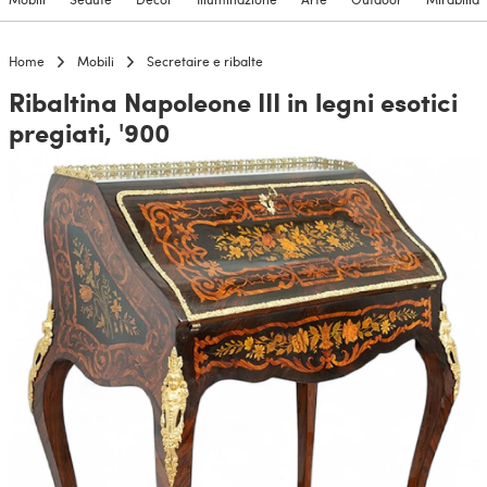
Home
Mobili
Secretaire e ribalte
Ribaltina Napoleone III in legni esotici
pregiati, '900