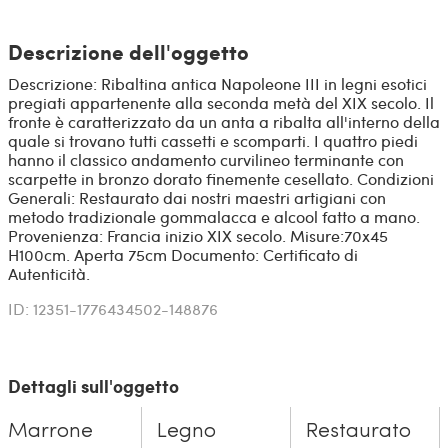
Descrizione dell'oggetto
Descrizione: Ribaltina antica Napoleone III in legni esotici
pregiati appartenente alla seconda metà del XIX secolo. Il
fronte è caratterizzato da un anta a ribalta all'interno della
quale si trovano tutti cassetti e scomparti. I quattro piedi
hanno il classico andamento curvilineo terminante con
scarpette in bronzo dorato finemente cesellato. Condizioni
Generali: Restaurato dai nostri maestri artigiani con
metodo tradizionale gommalacca e alcool fatto a mano.
Provenienza: Francia inizio XIX secolo. Misure:70x45
H100cm. Aperta 75cm Documento: Certificato di
Autenticità.
ID: 12351-1776434502-148876
Dettagli sull'oggetto
Marrone
Legno
Restaurato