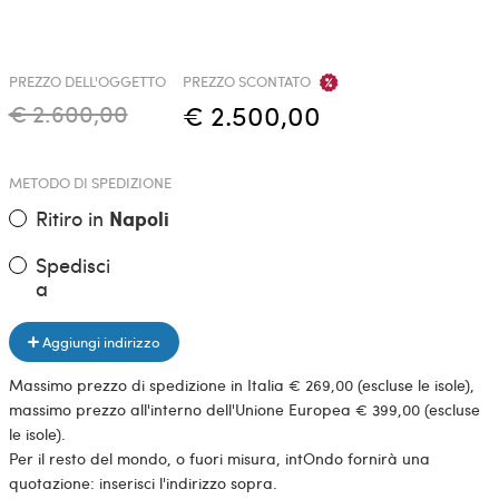
PREZZO DELL'OGGETTO
PREZZO SCONTATO
€ 2.600,00
€ 2.500,00
METODO DI SPEDIZIONE
Ritiro in
Napoli
Spedisci
a
Aggiungi indirizzo
Massimo prezzo di spedizione in Italia € 269,00 (escluse le isole),
massimo prezzo all'interno dell'Unione Europea € 399,00 (escluse
le isole).
Per il resto del mondo, o fuori misura, intOndo fornirà una
quotazione: inserisci l'indirizzo sopra.