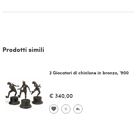
Prodotti simili
3 Giocatori di chinlone in bronzo, '900
€ 340,00