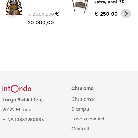
vetro, anni '70
€
€ 250,00
€ 25.000,00
20.000,00
Chi siamo
Chi siamo
Largo Richini 2/a,
Stampa
20122 Milano.
Lavora con noi
P.IVA 10382260965
Contatti