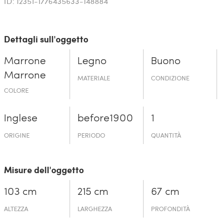
ID: 12351-1776435633-148884
Dettagli sull'oggetto
Marrone
Legno
Buono
Marrone
MATERIALE
CONDIZIONE
COLORE
Inglese
before19­00
1
ORIGINE
PERIODO
QUANTITÀ
Misure dell'oggetto
103 cm
215 cm
67 cm
ALTEZZA
LARGHEZZA
PROFONDITÀ