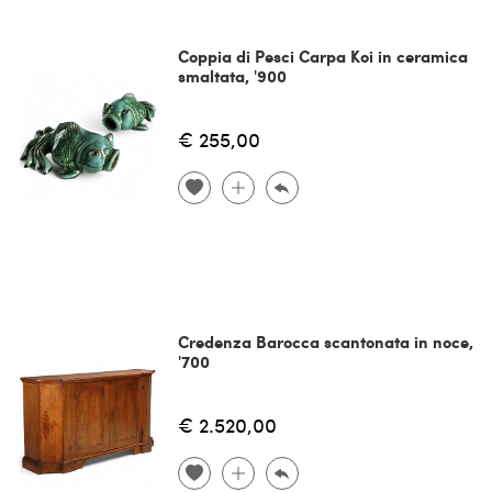
Coppia di Pesci Carpa Koi in ceramica
smaltata, '900
€ 255,00
Credenza Barocca scantonata in noce,
'700
€ 2.520,00