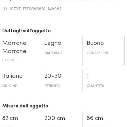
ID: 10737-1776585881-148982
Dettagli sull'oggetto
Marrone
Legno
Buono
Marrone
MATERIALE
CONDIZIONE
COLORE
Italiano
20-30
1
ORIGINE
PERIODO
QUANTITÀ
Misure dell'oggetto
82 cm
200 cm
86 cm