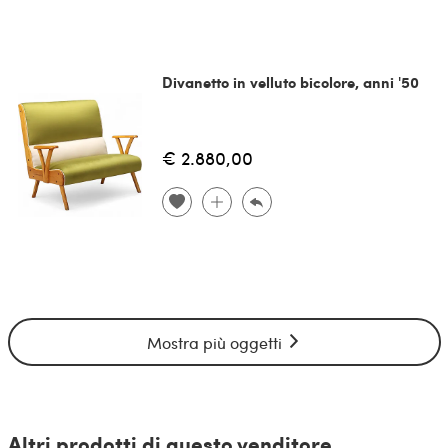
Divanetto in velluto bicolore, anni '50
€ 2.880,00
Mostra più oggetti
Altri prodotti di questo venditore