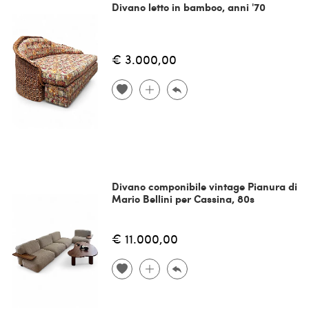
Divano letto in bamboo, anni '70
€ 3.000,00
Divano componibile vintage Pianura di
Mario Bellini per Cassina, 80s
€ 11.000,00