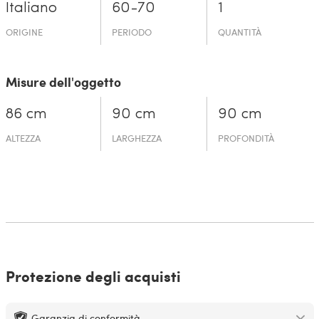
Italiano
60-70
1
ORIGINE
PERIODO
QUANTITÀ
Misure dell'oggetto
86 cm
90 cm
90 cm
ALTEZZA
LARGHEZZA
PROFONDITÀ
Protezione degli acquisti
Garanzia di conformità