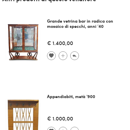
Grande vetrina bar in radica con
mosaico di specchi, anni '40
€ 1.400,00
Appendiabiti, metà '900
€ 1.000,00