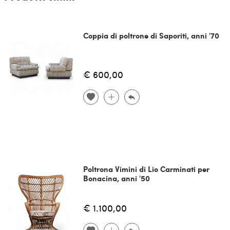
Coppia di poltrone di Saporiti, anni '70
€ 600,00
Poltrona Vimini di Lio Carminati per
Bonacina, anni '50
€ 1.100,00