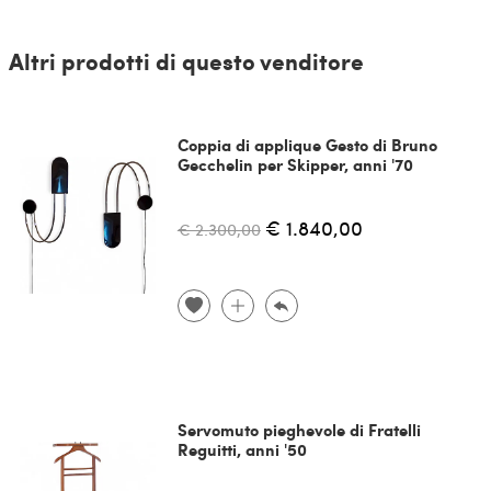
Altri prodotti di questo venditore
Coppia di applique Gesto di Bruno
Gecchelin per Skipper, anni '70
€ 1.840,00
€ 2.300,00
Servomuto pieghevole di Fratelli
Reguitti, anni '50