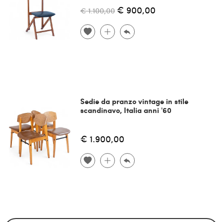
€ 900,00
€ 1.100,00
Sedie da pranzo vintage in stile
scandinavo, Italia anni '60
€ 1.900,00