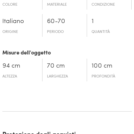
COLORE
MATERIALE
CONDIZIONE
Italiano
60-70
1
ORIGINE
PERIODO
QUANTITÀ
Misure dell'oggetto
94 cm
70 cm
100 cm
ALTEZZA
LARGHEZZA
PROFONDITÀ
Protezione degli acquisti