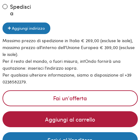
Spedisci
a
Aggiungi indirizzo
Massimo prezzo di spedizione in Italia € 269,00 (escluse le isole),
massimo prezzo all'interno dell'Unione Europea € 399,00 (escluse
le isole).
Per il resto del mondo, o fuori misura, intOndo fornirà una
quotazione: inserisci l'indirizzo sopra.
Per qualsiasi ulteriore informazione, siamo a disposizione al +39
0238582279.
Fai un'offerta
Aggiungi al carrello
Scrivi al Venditore