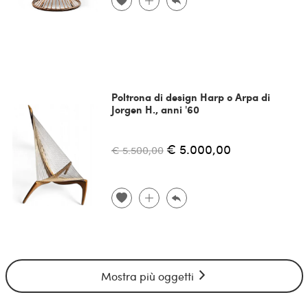
Poltrona di design Harp o Arpa di
Jorgen H., anni '60
€ 5.000,00
€ 5.500,00
Mostra più oggetti