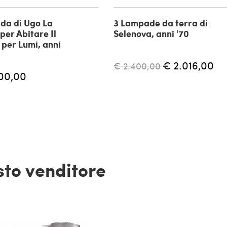
da di Ugo La
3 Lampade da terra di
per Abitare Il
Selenova, anni '70
per Lumi, anni
€ 2.016,00
€ 2.400,00
00,00
esto venditore