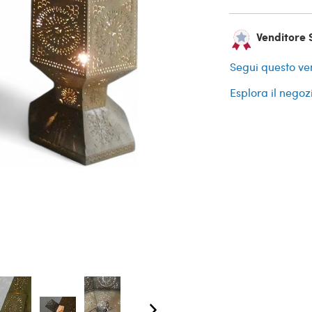
Venditore 
Segui questo ve
Esplora il negoz