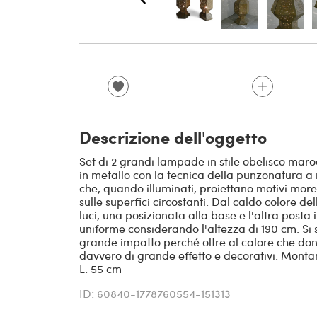
Descrizione dell'oggetto
Set di 2 grandi lampade in stile obelisco maro
in metallo con la tecnica della punzonatura a m
che, quando illuminati, proiettano motivi more
sulle superfici circostanti. Dal caldo colore d
luci, una posizionata alla base e l'altra posta
uniforme considerando l'altezza di 190 cm. Si sp
grande impatto perché oltre al calore che do
davvero di grande effetto e decorativi. Monta
L. 55 cm
ID: 60840-1778760554-151313