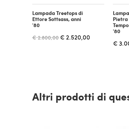
Lampada Treetops di
Lampa
Ettore Sottsass, anni
Pietra 
'80
Tempo 
'80
€ 2.520,00
€ 2.800,00
€ 3.0
Altri prodotti di qu