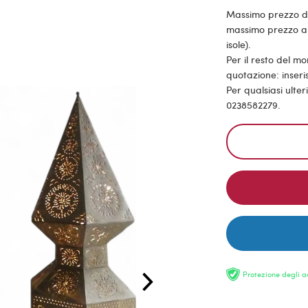
Massimo prezzo di s
massimo prezzo all
isole).
Per il resto del m
quotazione: inseris
Per qualsiasi ulte
0238582279.
Protezione degli a