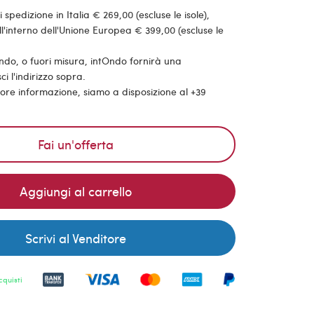
pedizione in Italia € 269,00 (escluse le isole),
'interno dell'Unione Europea € 399,00 (escluse le
ondo, o fuori misura, intOndo fornirà una
ci l'indirizzo sopra.
riore informazione, siamo a disposizione al +39
Fai un'offerta
Aggiungi al carrello
Scrivi al Venditore
cquisti