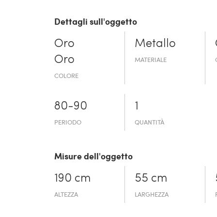
Dettagli sull'oggetto
Oro
Metallo
Oro
MATERIALE
COLORE
80-90
1
PERIODO
QUANTITÀ
Misure dell'oggetto
190 cm
55 cm
ALTEZZA
LARGHEZZA