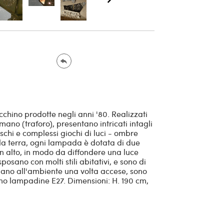
cchino prodotte negli anni '80. Realizzati
ano (traforo), presentano intricati intagli
schi e complessi giochi di luci - ombre
ella terra, ogni lampada è dotata di due
 in alto, in modo da diffondere una luce
osano con molti stili abitativi, e sono di
nano all'ambiente una volta accese, sono
no lampadine E27. Dimensioni: H. 190 cm,