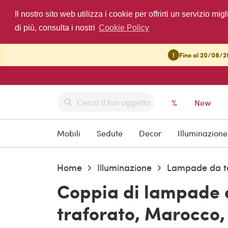
Il nostro sito web utilizza i cookie per offrirti un servizio 
di più, consulta i nostri
Cookie Policy
!
Fino al 20/08/20
%
New
Mobili
Sedute
Decor
Illuminazione
Home
Illuminazione
Lampade da t
Coppia di lampade a
traforato, Marocco,