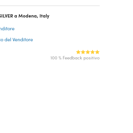
SILVER a Modena, Italy
nditore
io del Venditore
100 % Feedback positivo