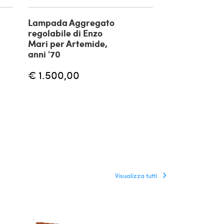
Lampada Aggregato
Lampada da 
regolabile di Enzo
Ponte di Gru
Mari per Artemide,
A.R.D.I.T.I. pe
anni '70
Sormani, anni
€ 1.500,00
€ 12.800,0
Visualizza tutti
RISERVATO