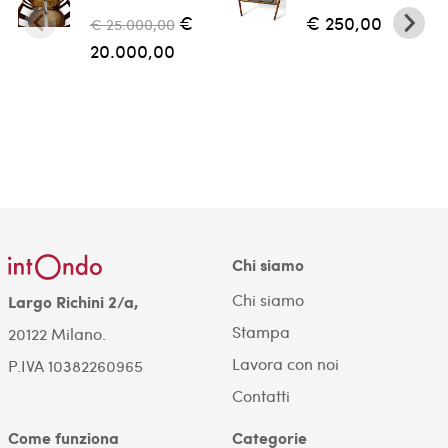
€
€ 250,00
€ 25.000,00
20.000,00
Chi siamo
Chi siamo
Largo Richini 2/a,
Stampa
20122 Milano.
Lavora con noi
P.IVA 10382260965
Contatti
Come funziona
Categorie