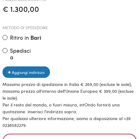
€ 1.300,00
METODO DI SPEDIZIONE
Ritiro in
Bari
Spedisci
a
Aggiungi indirizzo
Massimo prezzo di spedizione in Italia € 269,00 (escluse le isole),
massimo prezzo all'interno dell'Unione Europea € 399,00 (escluse
le isole).
Per il resto del mondo, o fuori misura, intOndo fornirà una
quotazione: inserisci l'indirizzo sopra.
Per qualsiasi ulteriore informazione, siamo a disposizione al +39
0238582279.