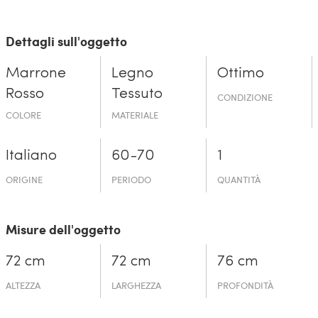
Dettagli sull'oggetto
Marrone
Legno
Ottimo
Rosso
Tessuto
CONDIZIONE
COLORE
MATERIALE
Italiano
60-70
1
ORIGINE
PERIODO
QUANTITÀ
Misure dell'oggetto
72 cm
72 cm
76 cm
ALTEZZA
LARGHEZZA
PROFONDITÀ