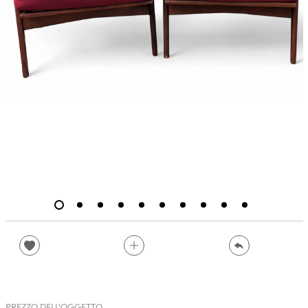
PREZZO DELL'OGGETTO