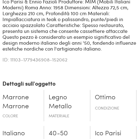
Ico Parisi & Ennio Fazioli Produttore: MIM (Mobili Italiani
Moderni) Roma Anno: 1958 Dimensioni: Altezza 72,5 cm,
Larghezza 210 cm, Profondità 100 cm Materiali:
Impiallacciatura in teak o palissandro, punte/piedi in
acciaio spazzolato Caratteristiche: Spesso restaurato,
presenta un sistema che consente cassettiere attaccate
Questo pezzo è considerato un esempio significativo del
design moderno italiano degli anni '50, fondendo influenze
estetiche nordiche con l'artigianato italiano.
ID: 11103-1779436908-152062
Dettagli sull'oggetto
Marrone
Legno
Ottimo
Marrone
Metallo
CONDIZIONE
COLORE
MATERIALE
Italiano
40-50
Ico Parisi