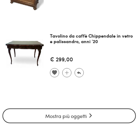
Tavolino da caffè Chippendale in vetro
e palissandro, anni '20
€ 299,00
Mostra più oggetti