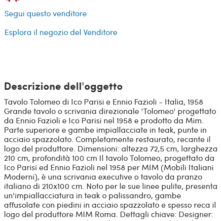
Segui questo venditore
Esplora il negozio del Venditore
Descrizione dell'oggetto
Tavolo Tolomeo di Ico Parisi e Ennio Fazioli - Italia, 1958
Grande tavolo o scrivania direzionale 'Tolomeo' progettato
da Ennio Fazioli e Ico Parisi nel 1958 e prodotto da Mim.
Parte superiore e gambe impiallacciate in teak, punte in
acciaio spazzolato. Completamente restaurato, recante il
logo del produttore. Dimensioni: altezza 72,5 cm, larghezza
210 cm, profondità 100 cm Il tavolo Tolomeo, progettato da
Ico Parisi ed Ennio Fazioli nel 1958 per MIM (Mobili Italiani
Moderni), è una scrivania executive o tavolo da pranzo
italiano di 210x100 cm. Noto per le sue linee pulite, presenta
un'impiallacciatura in teak o palissandro, gambe
affusolate con piedini in acciaio spazzolato e spesso reca il
logo del produttore MIM Roma. Dettagli chiave: Designer: