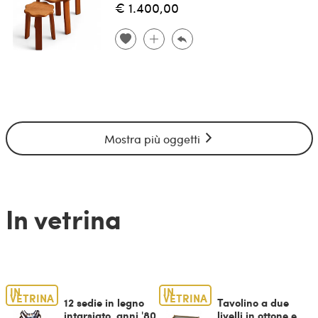
€ 1.400,00
Mostra più oggetti
In vetrina
IN
IN
VETRINA
VETRINA
12 sedie in legno
Tavolino a due
intarsiato, anni '80
livelli in ottone e