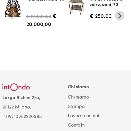
vetro, anni '70
€
€ 250,00
€ 25.000,00
20.000,00
Chi siamo
Chi siamo
Largo Richini 2/a,
Stampa
20122 Milano.
Lavora con noi
P.IVA 10382260965
Contatti