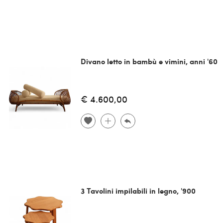
Divano letto in bambù e vimini, anni '60
€ 4.600,00
3 Tavolini impilabili in legno, '900