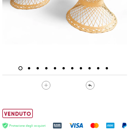
VENDUTO
Protezione degli acquisti