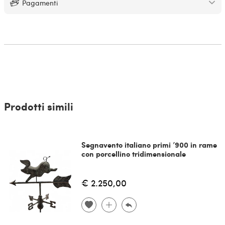
Pagamenti
Prodotti simili
Segnavento italiano primi ’900 in rame
con porcellino tridimensionale
€ 2.250,00