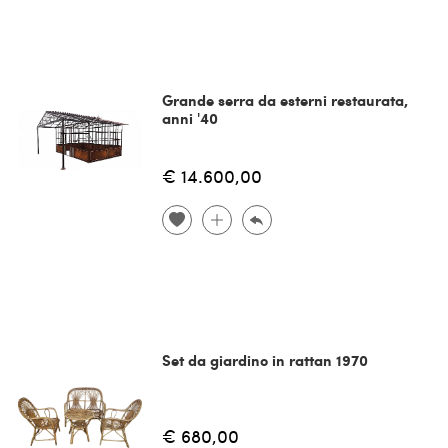
Grande serra da esterni restaurata,
anni '40
€ 14.600,00
Set da giardino in rattan 1970
€ 680,00