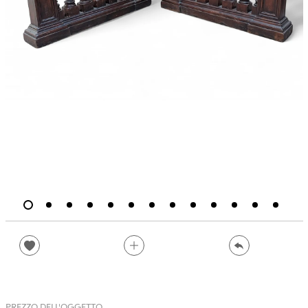
PREZZO DELL'OGGETTO