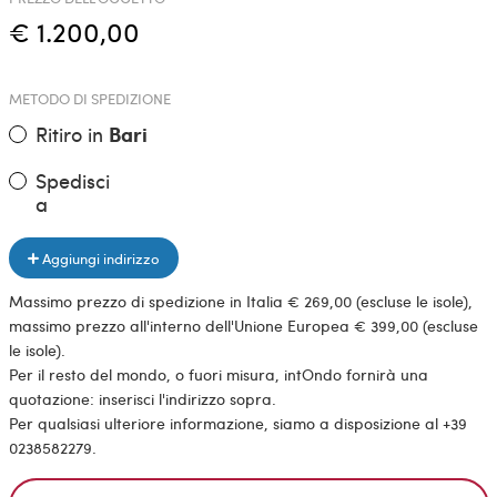
€ 1.200,00
METODO DI SPEDIZIONE
Ritiro in
Bari
Spedisci
a
Aggiungi indirizzo
Massimo prezzo di spedizione in Italia € 269,00 (escluse le isole),
massimo prezzo all'interno dell'Unione Europea € 399,00 (escluse
le isole).
Per il resto del mondo, o fuori misura, intOndo fornirà una
quotazione: inserisci l'indirizzo sopra.
Per qualsiasi ulteriore informazione, siamo a disposizione al +39
0238582279.