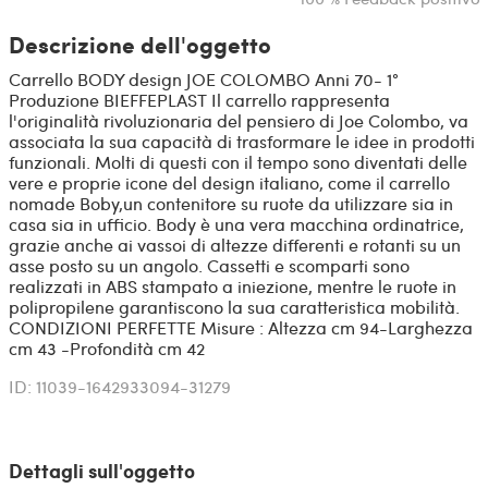
Descrizione dell'oggetto
Carrello BODY design JOE COLOMBO Anni 70- 1°
Produzione BIEFFEPLAST Il carrello rappresenta
l'originalità rivoluzionaria del pensiero di Joe Colombo, va
associata la sua capacità di trasformare le idee in prodotti
funzionali. Molti di questi con il tempo sono diventati delle
vere e proprie icone del design italiano, come il carrello
nomade Boby,un contenitore su ruote da utilizzare sia in
casa sia in ufficio. Body è una vera macchina ordinatrice,
grazie anche ai vassoi di altezze differenti e rotanti su un
asse posto su un angolo. Cassetti e scomparti sono
realizzati in ABS stampato a iniezione, mentre le ruote in
polipropilene garantiscono la sua caratteristica mobilità.
CONDIZIONI PERFETTE Misure : Altezza cm 94-Larghezza
cm 43 -Profondità cm 42
ID: 11039-1642933094-31279
Dettagli sull'oggetto