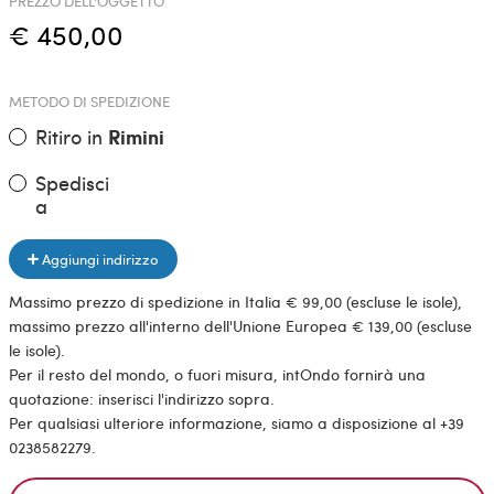
PREZZO DELL'OGGETTO
€ 450,00
METODO DI SPEDIZIONE
Ritiro in
Rimini
Spedisci
a
Aggiungi indirizzo
Massimo prezzo di spedizione in Italia € 99,00 (escluse le isole),
massimo prezzo all'interno dell'Unione Europea € 139,00 (escluse
le isole).
Per il resto del mondo, o fuori misura, intOndo fornirà una
quotazione: inserisci l'indirizzo sopra.
Per qualsiasi ulteriore informazione, siamo a disposizione al +39
0238582279.