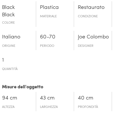
Black
Plastica
Restaurato
Black
MATERIALE
CONDIZIONE
COLORE
Italiano
60-70
Joe Colombo
ORIGINE
PERIODO
DESIGNER
1
QUANTITÀ
Misure dell'oggetto
94 cm
43 cm
40 cm
ALTEZZA
LARGHEZZA
PROFONDITÀ