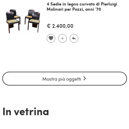
4 Sedie in legno curvato di Pierluigi
Molinari per Pozzi, anni '70
€ 2.400,00
Mostra più oggetti
In vetrina