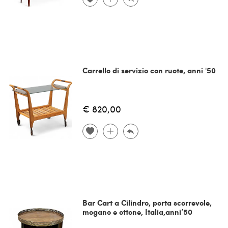
Carrello di servizio con ruote, anni '50
€ 820,00
Bar Cart a Cilindro, porta scorrevole,
mogano e ottone, Italia,anni’50