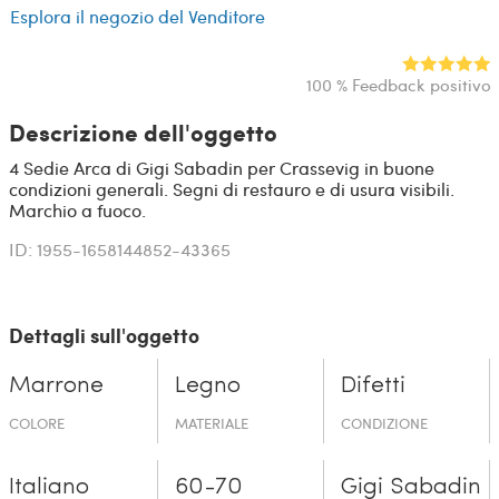
Esplora il negozio del Venditore
100 % Feedback positivo
Descrizione dell'oggetto
4 Sedie Arca di Gigi Sabadin per Crassevig in buone
condizioni generali. Segni di restauro e di usura visibili.
Marchio a fuoco.
ID: 1955-1658144852-43365
Dettagli sull'oggetto
Marrone
Legno
Difetti
COLORE
MATERIALE
CONDIZIONE
Italiano
60-70
Gigi Sabadin