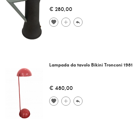
€ 280,00
Lampada da tavolo Bikini Tronconi 1981
€ 480,00