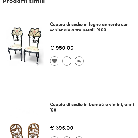
Prodotti simili
Coppia di sedie in legno annerito con
schienale a tre petali, '900
€ 950,00
Coppia di sedie in bambù e vimini, anni
'60
€ 395,00