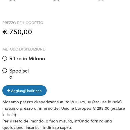
PREZZO DELL'OGGETTO
€ 750,00
METODO DI SPEDIZIONE
Ritiro in
Milano
Spedisci
a
Aggiungi indirizzo
Massimo prezzo di spedizione in Italia € 179,00 (escluse le isole),
massimo prezzo all'interno dell'Unione Europea € 299,00 (escluse
le isole).
Per il resto del mondo, o fuori misura, intOndo fornirà una
quotazione: inserisci l'indirizzo sopra.