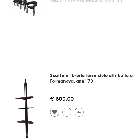
stile di Eckart Muthesius, anni '90
Scaffale libreria terra cielo attribuita a
Formanova, anni '70
€ 800,00