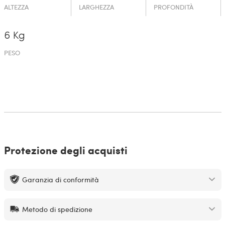
ALTEZZA
LARGHEZZA
PROFONDITÀ
6 Kg
PESO
Protezione degli acquisti
Garanzia di conformità
Metodo di spedizione