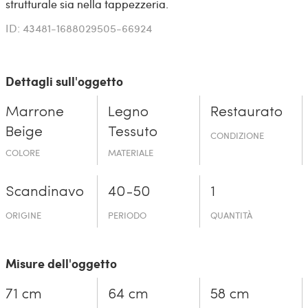
strutturale sia nella tappezzeria.
ID: 43481-1688029505-66924
Dettagli sull'oggetto
Marrone
Legno
Restaurato
Beige
Tessuto
CONDIZIONE
COLORE
MATERIALE
Scandinavo
40-50
1
ORIGINE
PERIODO
QUANTITÀ
Misure dell'oggetto
71 cm
64 cm
58 cm