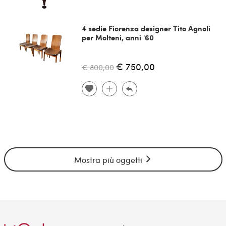
4 sedie Fiorenza designer Tito Agnoli
per Molteni, anni '60
€ 750,00
€ 800,00
Mostra più oggetti