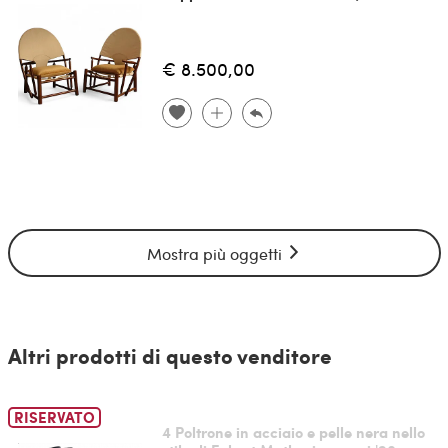
€ 8.500,00
Mostra più oggetti
Altri prodotti di questo venditore
RISERVATO
4 Poltrone in acciaio e pelle nera nello