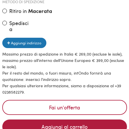
METODO DI SPEDIZIONE
Ritiro in
Macerata
Spedisci
a
Aggiungi indirizzo
Massimo prezzo di spedizione in Italia € 269,00 (escluse le isole),
massimo prezzo all'interno dell'Unione Europea € 399,00 (escluse
le isole).
Per il resto del mondo, o fuori misura, intOndo fornirà una
quotazione: inserisci l'indirizzo sopra.
Per qualsiasi ulteriore informazione, siamo a disposizione al +39
0238582279.
Fai un'offerta
Aggiungi al carrello