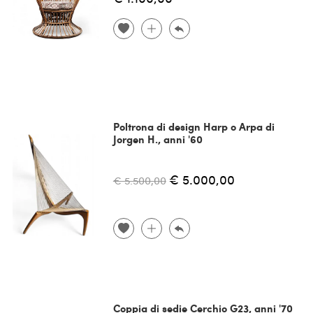
Poltrona di design Harp o Arpa di
Jorgen H., anni '60
€ 5.000,00
€ 5.500,00
Coppia di sedie Cerchio G23, anni '70