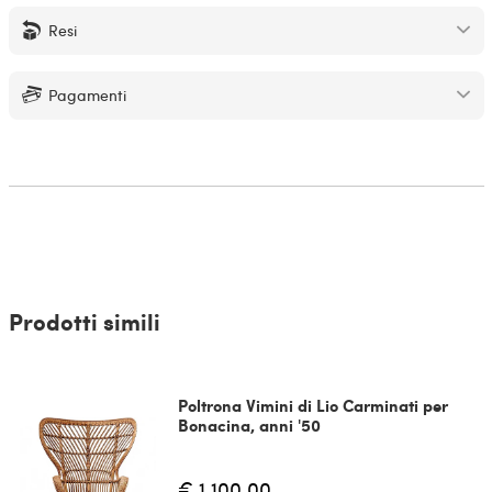
Resi
Pagamenti
Prodotti simili
Poltrona Vimini di Lio Carminati per
Bonacina, anni '50
€ 1.100,00