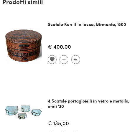
Prodotti simili
Scatola Kun It in lacca, Birmania, '800
€ 400,00
4 Scatole portagioielli in vetro e metallo,
anni '30
€ 135,00