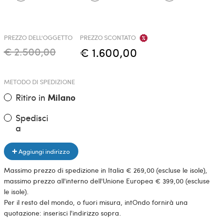
PREZZO DELL'OGGETTO
PREZZO SCONTATO
€ 2.500,00
€ 1.600,00
METODO DI SPEDIZIONE
Ritiro in
Milano
Spedisci
a
Aggiungi indirizzo
Massimo prezzo di spedizione in Italia € 269,00 (escluse le isole),
massimo prezzo all'interno dell'Unione Europea € 399,00 (escluse
le isole).
Per il resto del mondo, o fuori misura, intOndo fornirà una
quotazione: inserisci l'indirizzo sopra.