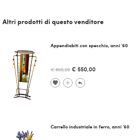
Altri prodotti di questo venditore
Appendiabiti con specchio, anni '60
€ 550,00
€ 850,00
Carrello industriale in ferro, anni '60