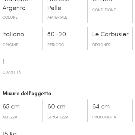
Argento
Pelle
CONDIZIONE
COLORE
MATERIALE
Italiano
80-90
Le Corbusier
ORIGINE
PERIODO
DESIGNER
1
QUANTITÀ
Misure dell'oggetto
65 cm
60 cm
64 cm
ALTEZZA
LARGHEZZA
PROFONDITÀ
15 Kg