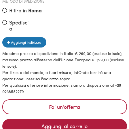
METODO DI SPEDIZIONE
Ritiro in
Roma
Spedisci
a
Aggiungi indirizzo
Massimo prezzo di spedizione in Italia € 269,00 (escluse le isole),
massimo prezzo all'interno dell'Unione Europea € 399,00 (escluse
le isole).
Per il resto del mondo, o fuori misura, intOndo fornirà una
quotazione: inserisci l'indirizzo sopra.
Per qualsiasi ulteriore informazione, siamo a disposizione al +39
0238582279.
Fai un'offerta
Aggiungi al carrello