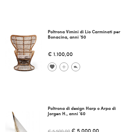
Poltrona Vimini di Lio Carminati per
Bonacina, anni '50
€ 1.100,00
Poltrona di design Harp o Arpa di
Jorgen H., anni '60
€ 5.000,00
€ 5.500,00