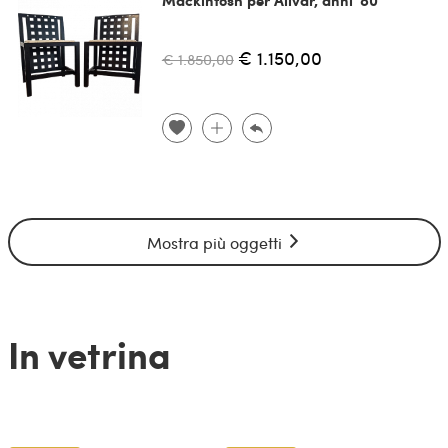
€ 1.150,00
€ 1.850,00
Mostra più oggetti
In vetrina