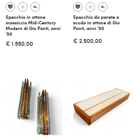
Specchio in ottone
Specchio da parete a
massiccio Mid-Century
scudo in ottone di Gio
Modern di Gio Ponti, anni
Ponti, anni '50
'50
€ 2.500,00
€ 1.550,00