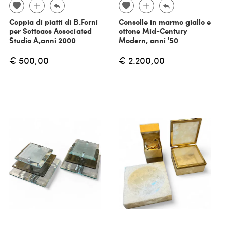
Coppia di piatti di B.Forni
Consolle in marmo giallo e
per Sottsass Associated
ottone Mid-Century
Studio A,anni 2000
Modern, anni '50
€ 500,00
€ 2.200,00