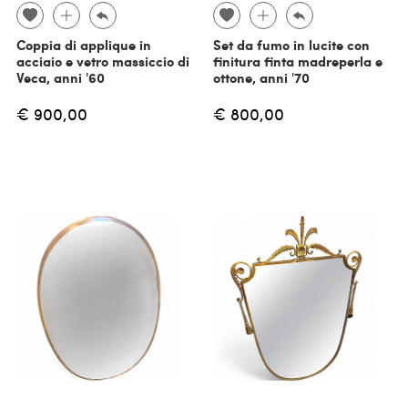
Coppia di applique in
Set da fumo in lucite con
acciaio e vetro massiccio di
finitura finta madreperla e
Veca, anni '60
ottone, anni '70
€ 900,00
€ 800,00