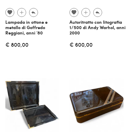
Lampada in ottone e
Autoritratto con litografia
metallo di Goffredo
1/500 di Andy Warhol, anni
Reggiani, anni '80
2000
€ 800,00
€ 600,00