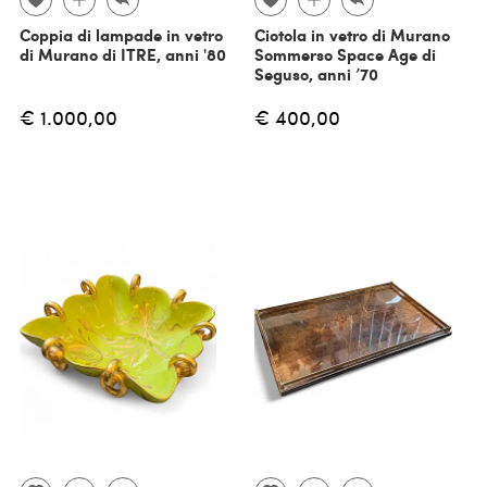
Coppia di lampade in vetro
Ciotola in vetro di Murano
di Murano di ITRE, anni '80
Sommerso Space Age di
Seguso, anni ’70
€ 1.000,00
€ 400,00