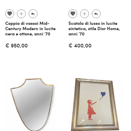
Coppia di vassoi Mid-
Scatola di lusso in lucite
Century Modern in lucite
sintetica, stile Dior Home,
nera e ottone, anni '70
anni '70
€ 950,00
€ 400,00