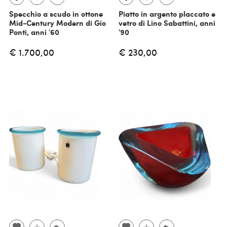
Specchio a scudo in ottone
Piatto in argento placcato e
Mid-Century Modern di Gio
vetro di Lino Sabattini, anni
Ponti, anni '60
'90
€ 1.700,00
€ 230,00