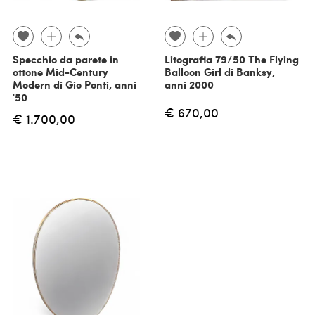
Specchio da parete in
Litografia 79/50 The Flying
ottone Mid-Century
Balloon Girl di Banksy,
Modern di Gio Ponti, anni
anni 2000
'50
€ 670,00
€ 1.700,00