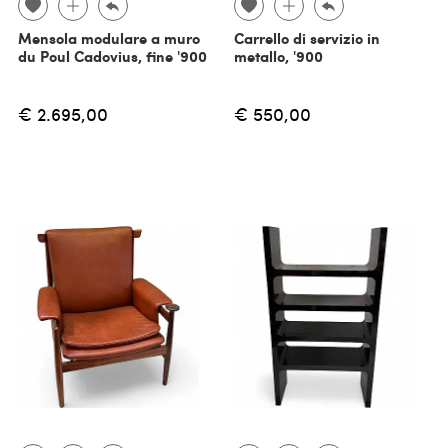
Mensola modulare a muro
Carrello di servizio in
du Poul Cadovius, fine '900
metallo, '900
€ 2.695,00
€ 550,00