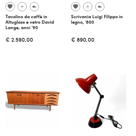
Tavolino da caffè in
Scrivania Luigi Filippo in
Altuglass e vetro David
legno, '800
Lange, anni '90
€ 2.590,00
€ 890,00