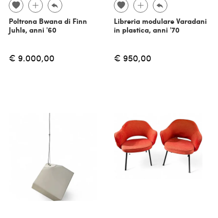
Poltrona Bwana di Finn
Libreria modulare Varadani
Juhls, anni '60
in plastica, anni '70
€ 9.000,00
€ 950,00