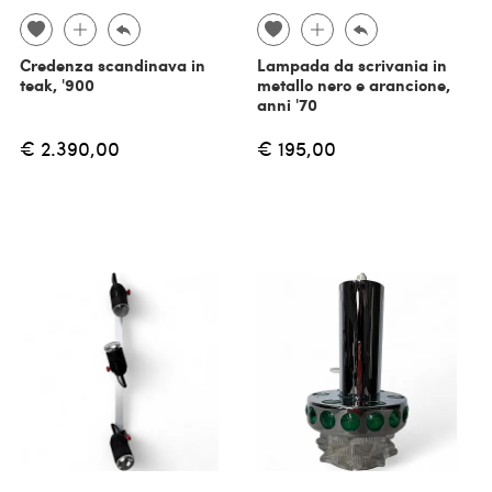
Credenza scandinava in
Lampada da scrivania in
teak, '900
metallo nero e arancione,
anni '70
€ 2.390,00
€ 195,00