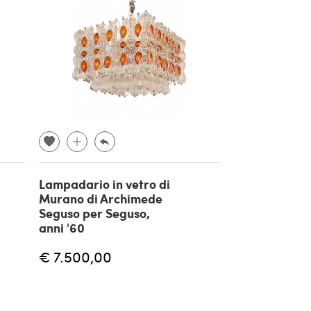
Lampadario in vetro di
Murano di Archimede
Seguso per Seguso,
anni '60
€ 7.500,00