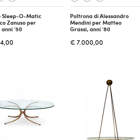
o Sleep-O-Matic
Poltrona di Alessandro
co Zanuso per
Mendini per Matteo
 anni '50
Grassi, anni '80
14,00
€ 7.000,00