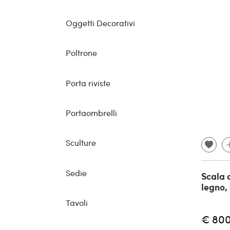
Oggetti Decorativi
Poltrone
Porta riviste
Portaombrelli
Sculture
Sedie
Scala 
legno, 
Tavoli
€ 80