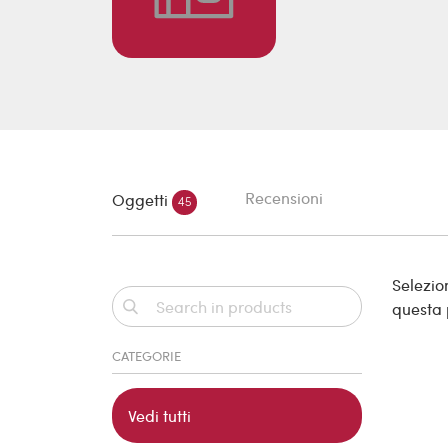
Recensioni
Oggetti
45
Selezion
questa
CATEGORIE
Vedi tutti