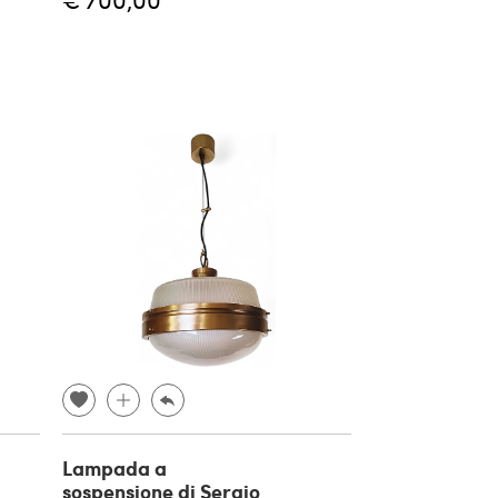
Lampada a
sospensione di Sergio