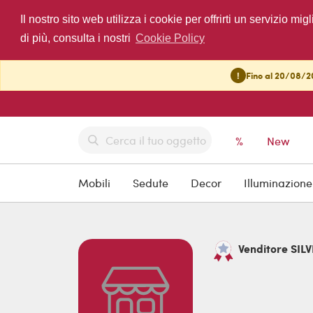
Il nostro sito web utilizza i cookie per offrirti un servizio 
di più, consulta i nostri
Cookie Policy
!
Fino al 20/08/20
%
New
Mobili
Sedute
Decor
Illuminazione
Venditore SILVE