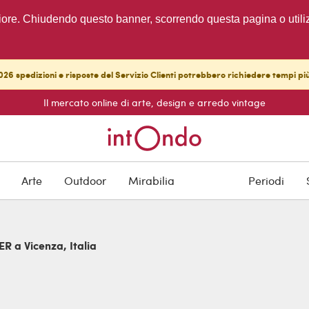
migliore. Chiudendo questo banner, scorrendo questa pagina o utili
26 spedizioni e risposte del Servizio Clienti potrebbero richiedere tempi pi
Il mercato online di arte, design e arredo vintage
Arte
Outdoor
Mirabilia
Periodi
R a Vicenza, Italia