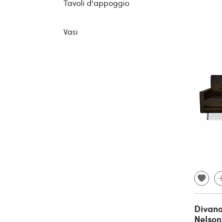
Tavoli d'appoggio
Vasi
Divano
Nelso