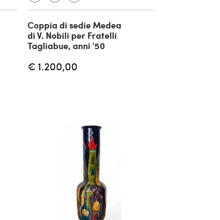
Coppia di sedie Medea
di V. Nobili per Fratelli
Tagliabue, anni '50
€ 1.200,00