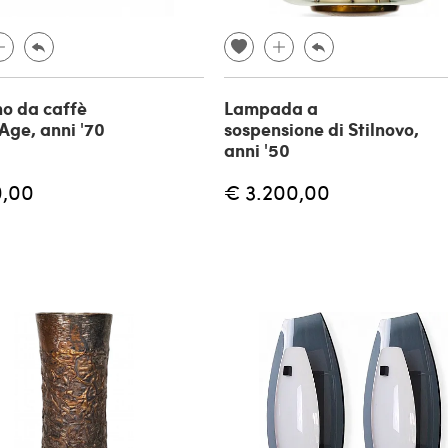
no da caffè
Lampada a
Age, anni '70
sospensione di Stilnovo,
anni '50
0,00
€ 3.200,00