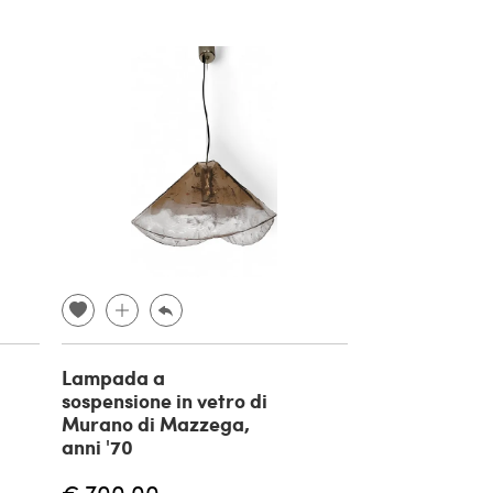
Lampada a
sospensione in vetro di
Murano di Mazzega,
anni '70
€ 700,00