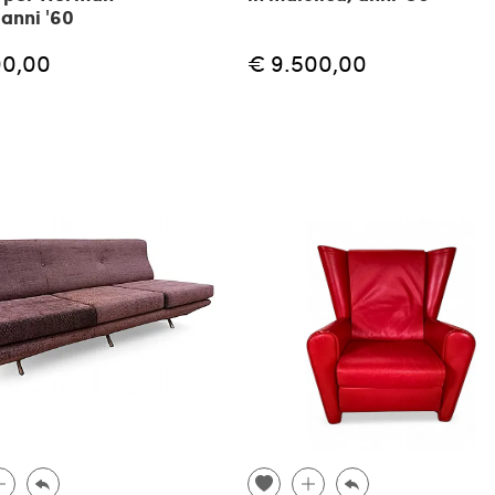
 anni '60
00,00
€ 9.500,00