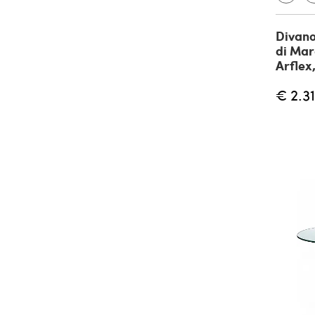
Divan
di Mar
Arflex,
€ 2.3