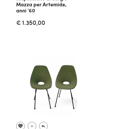
Mazza per Artemide,
anni '60
€ 1.350,00