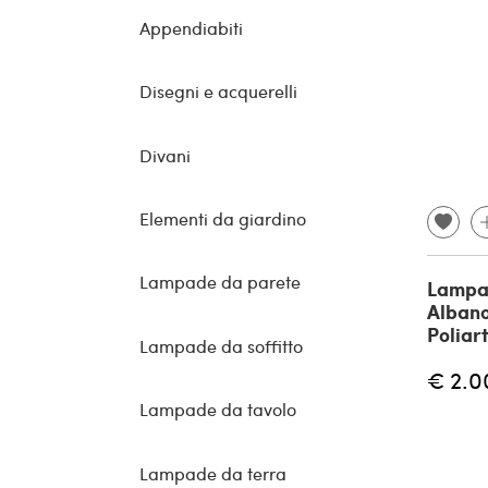
Appendiabiti
Disegni e acquerelli
Divani
Elementi da giardino
Lampade da parete
Lampad
Albano
Poliart
Lampade da soffitto
€ 2.0
Lampade da tavolo
Lampade da terra