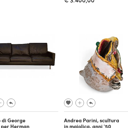
 di George
Andrea Parini, scultura
n per Herman
in maiolica, anni '50