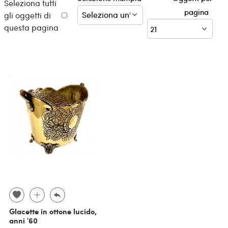
Seleziona tutti
pagina
gli oggetti di
questa pagina
Glacette in ottone lucido,
anni '60