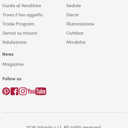
Guida al Venditore
Sedute
Trova il tuo oggetto
Decor
Trade Program
Illuminazione
Servizi su misura
Outdoor
Valutazione
Mirabilia
News
Magazine
Follow us
2026 Intondo s.r.l. All rights reserved.