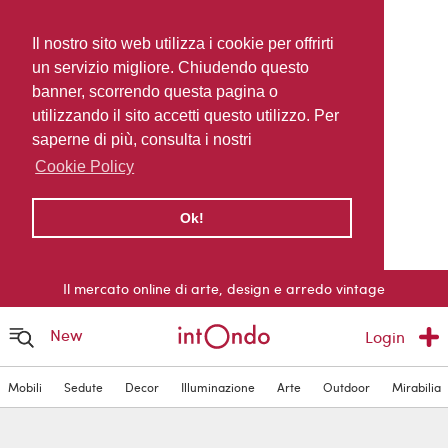
Il nostro sito web utilizza i cookie per offrirti
un servizio migliore. Chiudendo questo
banner, scorrendo questa pagina o
utilizzando il sito accetti questo utilizzo. Per
saperne di più, consulta i nostri
Cookie Policy
Ok!
Il mercato online di arte, design e arredo vintage
New
Login
Mobili
Sedute
Decor
Illuminazione
Arte
Outdoor
Mirabilia