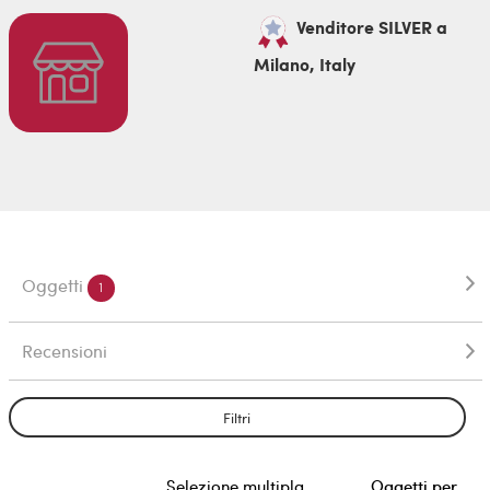
Venditore SILVER a
Milano, Italy
Oggetti
1
Recensioni
Filtri
Selezione multipla
Oggetti per