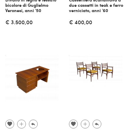
bicolore di Guglielmo
due cassetti in teak e ferro
Veronesi, anni '50
verniciato, anni '60
€ 3.500,00
€ 400,00