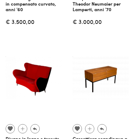
in compensato curvato,
Theodor Neumaier per
anni '60
Lamperti, anni '70
€ 3.500,00
€ 3.000,00
Divano in legno e tessuto
Cassettiera scandinava a