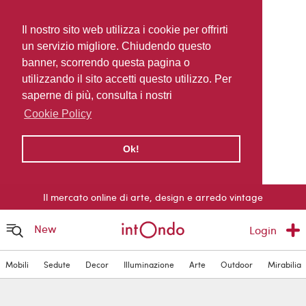
Il nostro sito web utilizza i cookie per offrirti
un servizio migliore. Chiudendo questo
banner, scorrendo questa pagina o
utilizzando il sito accetti questo utilizzo. Per
saperne di più, consulta i nostri
Cookie Policy
Ok!
Il mercato online di arte, design e arredo vintage
New
Login
Mobili
Sedute
Decor
Illuminazione
Arte
Outdoor
Mirabilia