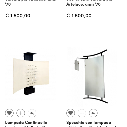
'70
Arteluce, anni '70
€ 1.500,00
€ 1.500,00
Lampada Continuelle
Specchio con lampada