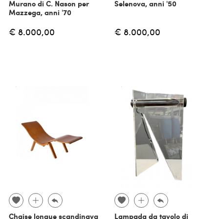
Murano di C. Nason per
Selenova, anni '50
Mazzega, anni '70
€ 8.000,00
€ 8.000,00
Chaise longue scandinava
Lampada da tavolo di