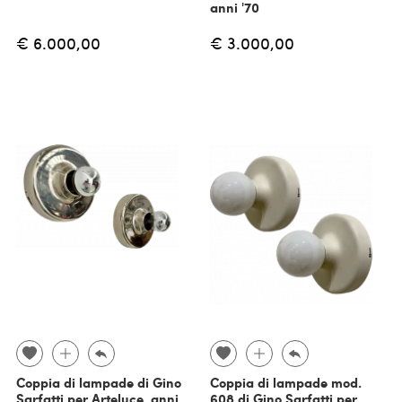
anni '70
€ 6.000,00
€ 3.000,00
Coppia di lampade di Gino
Coppia di lampade mod.
Sarfatti per Arteluce, anni
608 di Gino Sarfatti per