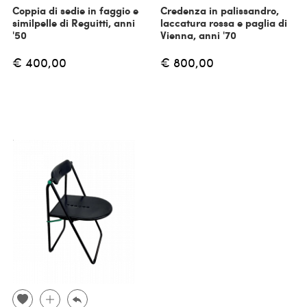
Coppia di sedie in faggio e
Credenza in palissandro,
similpelle di Reguitti, anni
laccatura rossa e paglia di
'50
Vienna, anni '70
€ 400,00
€ 800,00