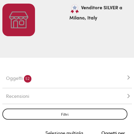
Venditore SILVER a
Milano, Italy
Oggetti
52
Recensioni
Filtri
Selezione multipla
Oggetti per