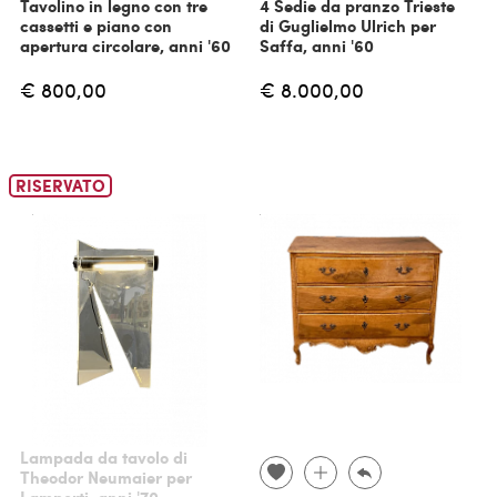
Tavolino in legno con tre
4 Sedie da pranzo Trieste
cassetti e piano con
di Guglielmo Ulrich per
apertura circolare, anni '60
Saffa, anni '60
€ 800,00
€ 8.000,00
RISERVATO
Lampada da tavolo di
Theodor Neumaier per