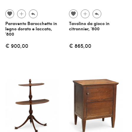
Paravento Barocchetto in
Tavolino da gioco in
legno dorato e laccato,
citronnier, '800
'800
€ 900,00
€ 865,00