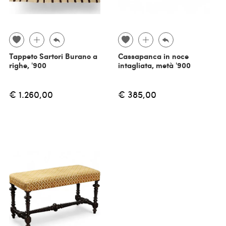
Tappeto Sartori Burano a
Cassapanca in noce
righe, '900
intagliata, metà '900
€ 1.260,00
€ 385,00