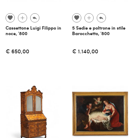
Cassettone Luigi Filippo in
5 Sedie e poltrone in stile
noce, '800
Barocchetto, '800
€ 650,00
€ 1.140,00