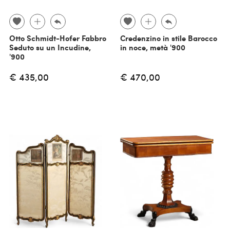
Otto Schmidt-Hofer Fabbro
Credenzino in stile Barocco
Seduto su un Incudine,
in noce, metà '900
'900
€ 435,00
€ 470,00