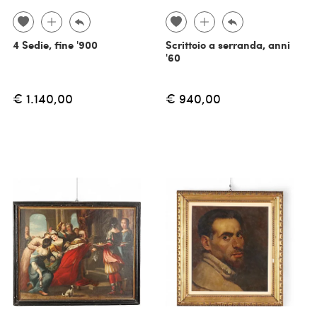
4 Sedie, fine '900
Scrittoio a serranda, anni
'60
€ 1.140,00
€ 940,00