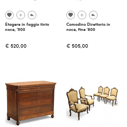
Etagere in faggio tinto
Comodino Direttorio in
noce, '900
noce, fine '800
€ 520,00
€ 505,00